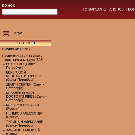
|
О МАГАЗИНЕ
|
АНОНСЫ
|
ВОП
0 руб.
КАТАЛОГ
(2191)
НОВИНКИ
КУРИТЕЛЬНЫЕ ТРУБКИ -
(523)
МАСТЕРА И СТУДИИ
PS STUDIO (Санкт-
Петербург)
БЕРЕГОВОЙ
КОНСТАНТИН "BERK"
(Санкт-Петербург)
ДЁМИН СЕРГЕЙ (Санкт-
Петербург)
КОВАЛЁВ РОМАН
DOCTOR`S PIPES (Санкт-
Петербург)
КОЗЫРЕВ НИКОЛАЙ
(Россия)
ПЕНЬКОВ АЛЕКСАНДР
(Россия)
ТУПИЦЫН АЛЕКСАНДР
(Санкт-Петербург)
ХАРЛАМОВ АЛЕКСЕЙ
(Россия)