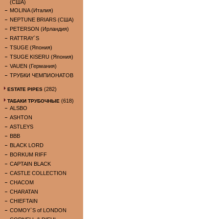
(США)
MOLINA (Италия)
NEPTUNE BRIARS (США)
PETERSON (Ирландия)
RATTRAY`S
TSUGE (Япония)
TSUGE KISERU (Япония)
VAUEN (Германия)
ТРУБКИ ЧЕМПИОНАТОВ
(282)
ESTATE PIPES
(618)
ТАБАКИ ТРУБОЧНЫЕ
ALSBO
ASHTON
ASTLEYS
BBB
BLACK LORD
BORKUM RIFF
CAPTAIN BLACK
CASTLE COLLECTION
CHACOM
CHARATAN
CHIEFTAIN
COMOY`S of LONDON