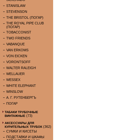
STANISLAW
STEVENSON
THE BRISTOL (ПОГАР)
THE ROYAL PIPE CLUB
(ПОГАР)
TOBACCONIST
TWO FRIENDS
VABANQUE
VAN ERKOMS
VON EICKEN
VORONTSOFF
WALTER RALEIGH
WELLAUER
WESSEX
WHITE ELEPHANT
WINSLOW
А. Г. РУТЕНБЕРГЪ
ПОГАР
ТАБАКИ ТРУБОЧНЫЕ
(73)
ВИНТАЖНЫЕ
АКСЕССУАРЫ ДЛЯ
(362)
КУРИТЕЛЬНЫХ ТРУБОК
СУМКИ И КИСЕТЫ
ПОДСТАВКИ И ШКАФЫ