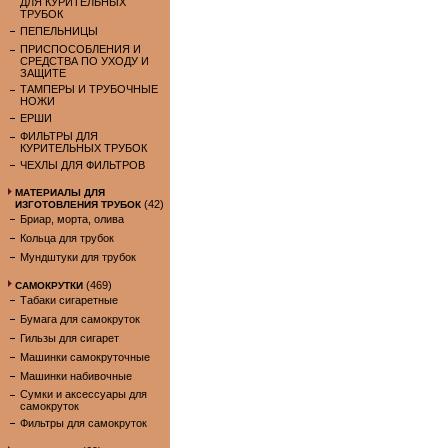
ДЛЯ КУРИТЕЛЬНЫХ
ТРУБОК
ПЕПЕЛЬНИЦЫ
ПРИСПОСОБЛЕНИЯ И
СРЕДСТВА ПО УХОДУ И
ЗАЩИТЕ
ТАМПЕРЫ И ТРУБОЧНЫЕ
НОЖИ
ЕРШИ
ФИЛЬТРЫ ДЛЯ
КУРИТЕЛЬНЫХ ТРУБОК
ЧЕХЛЫ ДЛЯ ФИЛЬТРОВ
МАТЕРИАЛЫ ДЛЯ
(42)
ИЗГОТОВЛЕНИЯ ТРУБОК
Бриар, морта, олива
Кольца для трубок
Мундштуки для трубок
(469)
САМОКРУТКИ
Табаки сигаретные
Бумага для самокруток
Гильзы для сигарет
Машинки самокруточные
Машинки набивочные
Сумки и аксессуары для
самокруток
Фильтры для самокруток