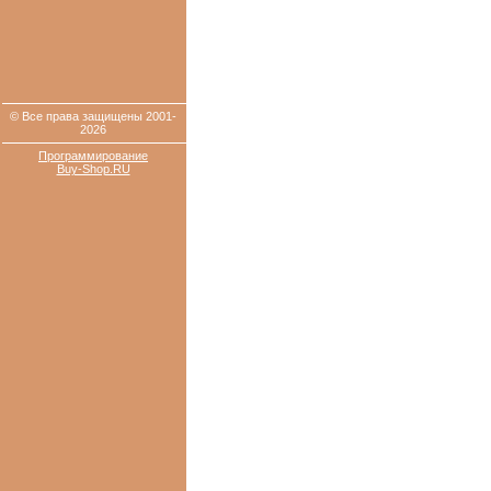
© Все права защищены 2001-
2026
Программирование
Buy-Shop.RU