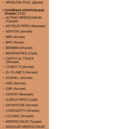
WINSLOW, POUL (Дания)
СЕРИЙНЫЕ КУРИТЕЛЬНЫЕ
(1432)
ТРУБКИ
ALTINAY MEERSCHAUM
(Турция)
ANTIQUE PIPES (Франция)
ASHTON (Англия)
BBB (Англия)
BPK (Чехия)
BREBBIA (Италия)
BRIARWORKS (США)
CAPITO by TSUGE
(Япония)
COMOY`S (Англия)
Dr. PLUMB`S (Англия)
DUNHILL (Англия)
GBD (Англия)
GBP (Англия)
GENOD (Франция)
ICARUS PIPES (США)
KAYWOODIE (Англия)
LORENZETTI (Италия)
LUCIANO (Италия)
MEERSCHAUM (Турция)
MISSOURI MEERSCHAUM