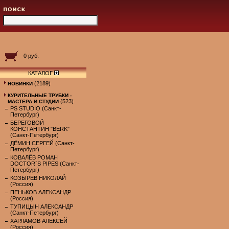
0 руб.
КАТАЛОГ
(2189)
НОВИНКИ
КУРИТЕЛЬНЫЕ ТРУБКИ -
(523)
МАСТЕРА И СТУДИИ
PS STUDIO (Санкт-
Петербург)
БЕРЕГОВОЙ
КОНСТАНТИН "BERK"
(Санкт-Петербург)
ДЁМИН СЕРГЕЙ (Санкт-
Петербург)
КОВАЛЁВ РОМАН
DOCTOR`S PIPES (Санкт-
Петербург)
КОЗЫРЕВ НИКОЛАЙ
(Россия)
ПЕНЬКОВ АЛЕКСАНДР
(Россия)
ТУПИЦЫН АЛЕКСАНДР
(Санкт-Петербург)
ХАРЛАМОВ АЛЕКСЕЙ
(Россия)