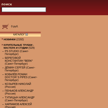
0 руб.
КАТАЛОГ
(2192)
НОВИНКИ
КУРИТЕЛЬНЫЕ ТРУБКИ -
(529)
МАСТЕРА И СТУДИИ
PS STUDIO (Санкт-
Петербург)
БЕРЕГОВОЙ
КОНСТАНТИН "BERK"
(Санкт-Петербург)
ДЁМИН СЕРГЕЙ (Санкт-
Петербург)
КОВАЛЁВ РОМАН
DOCTOR`S PIPES (Санкт-
Петербург)
КОЗЫРЕВ НИКОЛАЙ
(Россия)
ПЕНЬКОВ АЛЕКСАНДР
(Россия)
ТУПИЦЫН АЛЕКСАНДР
(Санкт-Петербург)
ХАРЛАМОВ АЛЕКСЕЙ
(Россия)