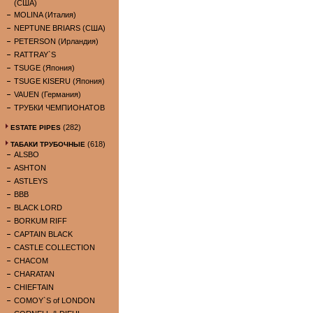
(США)
MOLINA (Италия)
NEPTUNE BRIARS (США)
PETERSON (Ирландия)
RATTRAY`S
TSUGE (Япония)
TSUGE KISERU (Япония)
VAUEN (Германия)
ТРУБКИ ЧЕМПИОНАТОВ
(282)
ESTATE PIPES
(618)
ТАБАКИ ТРУБОЧНЫЕ
ALSBO
ASHTON
ASTLEYS
BBB
BLACK LORD
BORKUM RIFF
CAPTAIN BLACK
CASTLE COLLECTION
CHACOM
CHARATAN
CHIEFTAIN
COMOY`S of LONDON