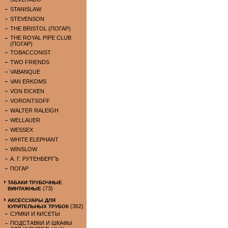
STANISLAW
STEVENSON
THE BRISTOL (ПОГАР)
THE ROYAL PIPE CLUB
(ПОГАР)
TOBACCONIST
TWO FRIENDS
VABANQUE
VAN ERKOMS
VON EICKEN
VORONTSOFF
WALTER RALEIGH
WELLAUER
WESSEX
WHITE ELEPHANT
WINSLOW
А. Г. РУТЕНБЕРГЪ
ПОГАР
ТАБАКИ ТРУБОЧНЫЕ
(73)
ВИНТАЖНЫЕ
АКСЕССУАРЫ ДЛЯ
(362)
КУРИТЕЛЬНЫХ ТРУБОК
СУМКИ И КИСЕТЫ
ПОДСТАВКИ И ШКАФЫ