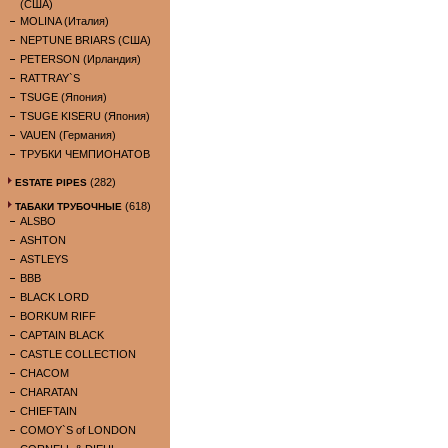
(США)
MOLINA (Италия)
NEPTUNE BRIARS (США)
PETERSON (Ирландия)
RATTRAY`S
TSUGE (Япония)
TSUGE KISERU (Япония)
VAUEN (Германия)
ТРУБКИ ЧЕМПИОНАТОВ
(282)
ESTATE PIPES
(618)
ТАБАКИ ТРУБОЧНЫЕ
ALSBO
ASHTON
ASTLEYS
BBB
BLACK LORD
BORKUM RIFF
CAPTAIN BLACK
CASTLE COLLECTION
CHACOM
CHARATAN
CHIEFTAIN
COMOY`S of LONDON