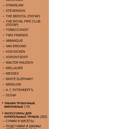
STANISLAW
STEVENSON
THE BRISTOL (ПОГАР)
THE ROYAL PIPE CLUB
(ПОГАР)
TOBACCONIST
TWO FRIENDS
VABANQUE
VAN ERKOMS
VON EICKEN
VORONTSOFF
WALTER RALEIGH
WELLAUER
WESSEX
WHITE ELEPHANT
WINSLOW
А. Г. РУТЕНБЕРГЪ
ПОГАР
ТАБАКИ ТРУБОЧНЫЕ
(73)
ВИНТАЖНЫЕ
АКСЕССУАРЫ ДЛЯ
(362)
КУРИТЕЛЬНЫХ ТРУБОК
СУМКИ И КИСЕТЫ
ПОДСТАВКИ И ШКАФЫ