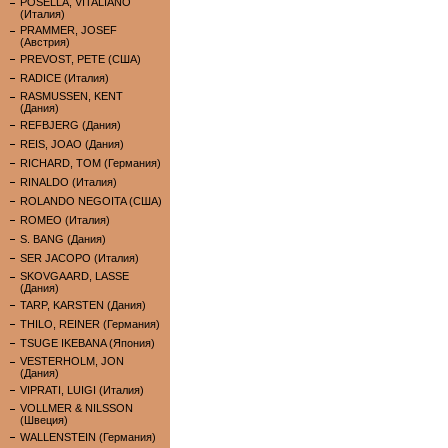
POSELLA, VITALIANO
(Италия)
PRAMMER, JOSEF
(Австрия)
PREVOST, PETE (США)
RADICE (Италия)
RASMUSSEN, KENT
(Дания)
REFBJERG (Дания)
REIS, JOAO (Дания)
RICHARD, TOM (Германия)
RINALDO (Италия)
ROLANDO NEGOITA (США)
ROMEO (Италия)
S. BANG (Дания)
SER JACOPO (Италия)
SKOVGAARD, LASSE
(Дания)
TARP, KARSTEN (Дания)
THILO, REINER (Германия)
TSUGE IKEBANA (Япония)
VESTERHOLM, JON
(Дания)
VIPRATI, LUIGI (Италия)
VOLLMER & NILSSON
(Швеция)
WALLENSTEIN (Германия)