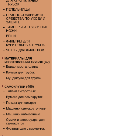
ДЛЯ КУРИТЕЛЬНЫХ
ТРУБОК
ПЕПЕЛЬНИЦЫ
ПРИСПОСОБЛЕНИЯ И
СРЕДСТВА ПО УХОДУ И
ЗАЩИТЕ
ТАМПЕРЫ И ТРУБОЧНЫЕ
НОЖИ
ЕРШИ
ФИЛЬТРЫ ДЛЯ
КУРИТЕЛЬНЫХ ТРУБОК
ЧЕХЛЫ ДЛЯ ФИЛЬТРОВ
МАТЕРИАЛЫ ДЛЯ
(42)
ИЗГОТОВЛЕНИЯ ТРУБОК
Бриар, морта, олива
Кольца для трубок
Мундштуки для трубок
(469)
САМОКРУТКИ
Табаки сигаретные
Бумага для самокруток
Гильзы для сигарет
Машинки самокруточные
Машинки набивочные
Сумки и аксессуары для
самокруток
Фильтры для самокруток