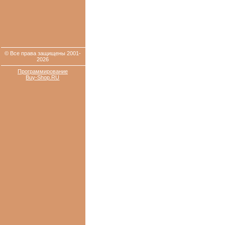
© Все права защищены 2001-
2026
Программирование
Buy-Shop.RU