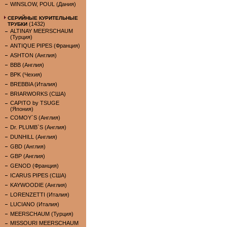
WINSLOW, POUL (Дания)
СЕРИЙНЫЕ КУРИТЕЛЬНЫЕ
(1432)
ТРУБКИ
ALTINAY MEERSCHAUM
(Турция)
ANTIQUE PIPES (Франция)
ASHTON (Англия)
BBB (Англия)
BPK (Чехия)
BREBBIA (Италия)
BRIARWORKS (США)
CAPITO by TSUGE
(Япония)
COMOY`S (Англия)
Dr. PLUMB`S (Англия)
DUNHILL (Англия)
GBD (Англия)
GBP (Англия)
GENOD (Франция)
ICARUS PIPES (США)
KAYWOODIE (Англия)
LORENZETTI (Италия)
LUCIANO (Италия)
MEERSCHAUM (Турция)
MISSOURI MEERSCHAUM