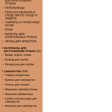
ДЛЯ КУРИТЕЛЬНЫХ
ТРУБОК
ПЕПЕЛЬНИЦЫ
ПРИСПОСОБЛЕНИЯ И
СРЕДСТВА ПО УХОДУ И
ЗАЩИТЕ
ТАМПЕРЫ И ТРУБОЧНЫЕ
НОЖИ
ЕРШИ
ФИЛЬТРЫ ДЛЯ
КУРИТЕЛЬНЫХ ТРУБОК
ЧЕХЛЫ ДЛЯ ФИЛЬТРОВ
МАТЕРИАЛЫ ДЛЯ
(42)
ИЗГОТОВЛЕНИЯ ТРУБОК
Бриар, морта, олива
Кольца для трубок
Мундштуки для трубок
(469)
САМОКРУТКИ
Табаки сигаретные
Бумага для самокруток
Гильзы для сигарет
Машинки самокруточные
Машинки набивочные
Сумки и аксессуары для
самокруток
Фильтры для самокруток