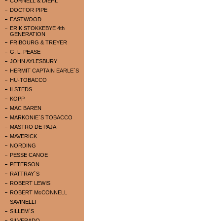
CORNELL & DIEHL
DOCTOR PIPE
EASTWOOD
ERIK STOKKEBYE 4th
GENERATION
FRIBOURG & TREYER
G. L. PEASE
JOHN AYLESBURY
HERMIT CAPTAIN EARLE`S
HU-TOBACCO
ILSTEDS
KOPP
MAC BAREN
MARKONIE`S TOBACCO
MASTRO DE PAJA
MAVERICK
NORDING
PESSE CANOE
PETERSON
RATTRAY`S
ROBERT LEWIS
ROBERT McCONNELL
SAVINELLI
SILLEM`S
SILVERADO