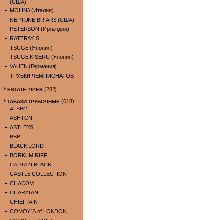
(США)
MOLINA (Италия)
NEPTUNE BRIARS (США)
PETERSON (Ирландия)
RATTRAY`S
TSUGE (Япония)
TSUGE KISERU (Япония)
VAUEN (Германия)
ТРУБКИ ЧЕМПИОНАТОВ
(282)
ESTATE PIPES
(618)
ТАБАКИ ТРУБОЧНЫЕ
ALSBO
ASHTON
ASTLEYS
BBB
BLACK LORD
BORKUM RIFF
CAPTAIN BLACK
CASTLE COLLECTION
CHACOM
CHARATAN
CHIEFTAIN
COMOY`S of LONDON