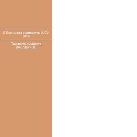
© Все права защищены 2001-
2026
Программирование
Buy-Shop.RU