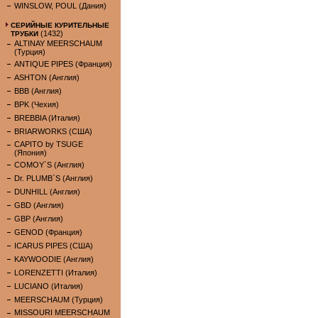
WINSLOW, POUL (Дания)
СЕРИЙНЫЕ КУРИТЕЛЬНЫЕ
(1432)
ТРУБКИ
ALTINAY MEERSCHAUM
(Турция)
ANTIQUE PIPES (Франция)
ASHTON (Англия)
BBB (Англия)
BPK (Чехия)
BREBBIA (Италия)
BRIARWORKS (США)
CAPITO by TSUGE
(Япония)
COMOY`S (Англия)
Dr. PLUMB`S (Англия)
DUNHILL (Англия)
GBD (Англия)
GBP (Англия)
GENOD (Франция)
ICARUS PIPES (США)
KAYWOODIE (Англия)
LORENZETTI (Италия)
LUCIANO (Италия)
MEERSCHAUM (Турция)
MISSOURI MEERSCHAUM