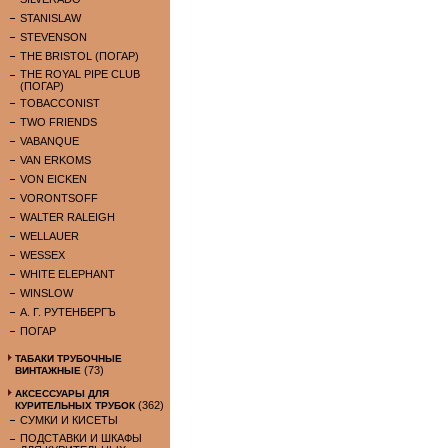
STANISLAW
STEVENSON
THE BRISTOL (ПОГАР)
THE ROYAL PIPE CLUB
(ПОГАР)
TOBACCONIST
TWO FRIENDS
VABANQUE
VAN ERKOMS
VON EICKEN
VORONTSOFF
WALTER RALEIGH
WELLAUER
WESSEX
WHITE ELEPHANT
WINSLOW
А. Г. РУТЕНБЕРГЪ
ПОГАР
ТАБАКИ ТРУБОЧНЫЕ
(73)
ВИНТАЖНЫЕ
АКСЕССУАРЫ ДЛЯ
(362)
КУРИТЕЛЬНЫХ ТРУБОК
СУМКИ И КИСЕТЫ
ПОДСТАВКИ И ШКАФЫ