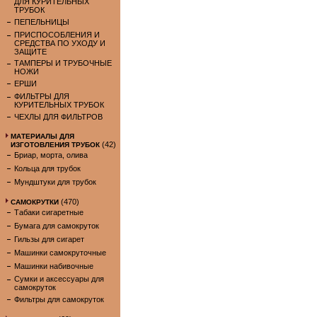
ДЛЯ КУРИТЕЛЬНЫХ
ТРУБОК
ПЕПЕЛЬНИЦЫ
ПРИСПОСОБЛЕНИЯ И
СРЕДСТВА ПО УХОДУ И
ЗАЩИТЕ
ТАМПЕРЫ И ТРУБОЧНЫЕ
НОЖИ
ЕРШИ
ФИЛЬТРЫ ДЛЯ
КУРИТЕЛЬНЫХ ТРУБОК
ЧЕХЛЫ ДЛЯ ФИЛЬТРОВ
МАТЕРИАЛЫ ДЛЯ
(42)
ИЗГОТОВЛЕНИЯ ТРУБОК
Бриар, морта, олива
Кольца для трубок
Мундштуки для трубок
(470)
САМОКРУТКИ
Табаки сигаретные
Бумага для самокруток
Гильзы для сигарет
Машинки самокруточные
Машинки набивочные
Сумки и аксессуары для
самокруток
Фильтры для самокруток