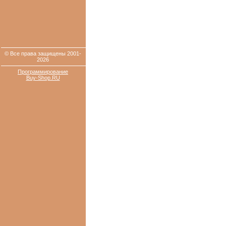
© Все права защищены 2001-
2026
Программирование
Buy-Shop.RU