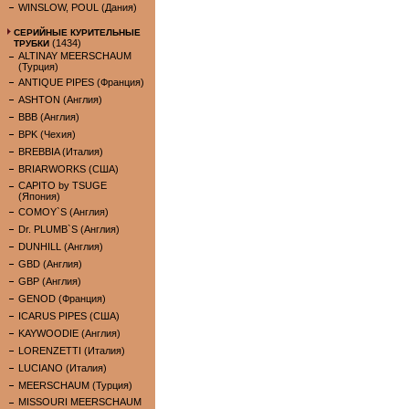
WINSLOW, POUL (Дания)
СЕРИЙНЫЕ КУРИТЕЛЬНЫЕ
(1434)
ТРУБКИ
ALTINAY MEERSCHAUM
(Турция)
ANTIQUE PIPES (Франция)
ASHTON (Англия)
BBB (Англия)
BPK (Чехия)
BREBBIA (Италия)
BRIARWORKS (США)
CAPITO by TSUGE
(Япония)
COMOY`S (Англия)
Dr. PLUMB`S (Англия)
DUNHILL (Англия)
GBD (Англия)
GBP (Англия)
GENOD (Франция)
ICARUS PIPES (США)
KAYWOODIE (Англия)
LORENZETTI (Италия)
LUCIANO (Италия)
MEERSCHAUM (Турция)
MISSOURI MEERSCHAUM