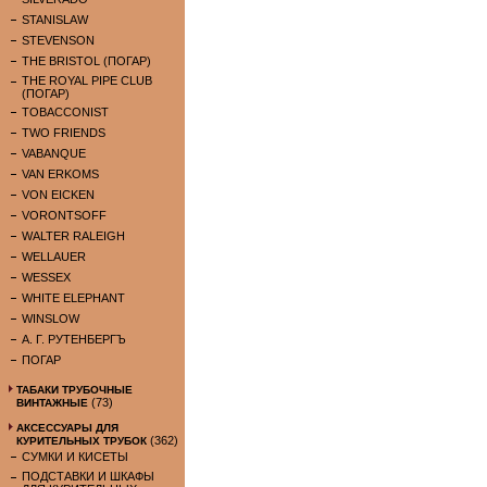
STANISLAW
STEVENSON
THE BRISTOL (ПОГАР)
THE ROYAL PIPE CLUB
(ПОГАР)
TOBACCONIST
TWO FRIENDS
VABANQUE
VAN ERKOMS
VON EICKEN
VORONTSOFF
WALTER RALEIGH
WELLAUER
WESSEX
WHITE ELEPHANT
WINSLOW
А. Г. РУТЕНБЕРГЪ
ПОГАР
ТАБАКИ ТРУБОЧНЫЕ
(73)
ВИНТАЖНЫЕ
АКСЕССУАРЫ ДЛЯ
(362)
КУРИТЕЛЬНЫХ ТРУБОК
СУМКИ И КИСЕТЫ
ПОДСТАВКИ И ШКАФЫ