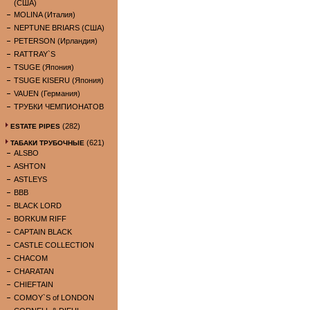
(США)
MOLINA (Италия)
NEPTUNE BRIARS (США)
PETERSON (Ирландия)
RATTRAY`S
TSUGE (Япония)
TSUGE KISERU (Япония)
VAUEN (Германия)
ТРУБКИ ЧЕМПИОНАТОВ
(282)
ESTATE PIPES
(621)
ТАБАКИ ТРУБОЧНЫЕ
ALSBO
ASHTON
ASTLEYS
BBB
BLACK LORD
BORKUM RIFF
CAPTAIN BLACK
CASTLE COLLECTION
CHACOM
CHARATAN
CHIEFTAIN
COMOY`S of LONDON