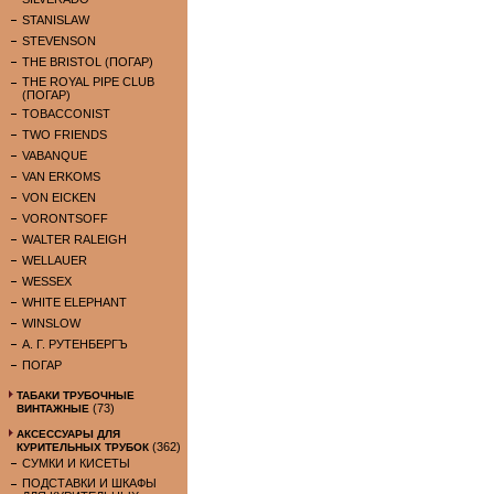
STANISLAW
STEVENSON
THE BRISTOL (ПОГАР)
THE ROYAL PIPE CLUB
(ПОГАР)
TOBACCONIST
TWO FRIENDS
VABANQUE
VAN ERKOMS
VON EICKEN
VORONTSOFF
WALTER RALEIGH
WELLAUER
WESSEX
WHITE ELEPHANT
WINSLOW
А. Г. РУТЕНБЕРГЪ
ПОГАР
ТАБАКИ ТРУБОЧНЫЕ
(73)
ВИНТАЖНЫЕ
АКСЕССУАРЫ ДЛЯ
(362)
КУРИТЕЛЬНЫХ ТРУБОК
СУМКИ И КИСЕТЫ
ПОДСТАВКИ И ШКАФЫ