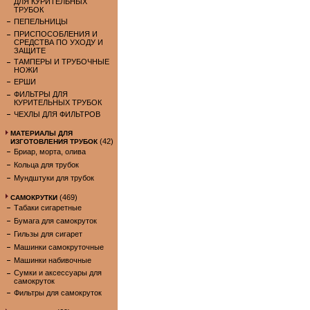
ДЛЯ КУРИТЕЛЬНЫХ
ТРУБОК
ПЕПЕЛЬНИЦЫ
ПРИСПОСОБЛЕНИЯ И
СРЕДСТВА ПО УХОДУ И
ЗАЩИТЕ
ТАМПЕРЫ И ТРУБОЧНЫЕ
НОЖИ
ЕРШИ
ФИЛЬТРЫ ДЛЯ
КУРИТЕЛЬНЫХ ТРУБОК
ЧЕХЛЫ ДЛЯ ФИЛЬТРОВ
МАТЕРИАЛЫ ДЛЯ
(42)
ИЗГОТОВЛЕНИЯ ТРУБОК
Бриар, морта, олива
Кольца для трубок
Мундштуки для трубок
(469)
САМОКРУТКИ
Табаки сигаретные
Бумага для самокруток
Гильзы для сигарет
Машинки самокруточные
Машинки набивочные
Сумки и аксессуары для
самокруток
Фильтры для самокруток