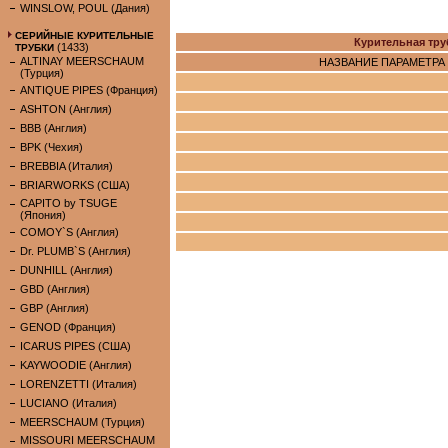
WINSLOW, POUL (Дания)
СЕРИЙНЫЕ КУРИТЕЛЬНЫЕ
Курительная тр
(1433)
ТРУБКИ
ALTINAY MEERSCHAUM
НАЗВАНИЕ ПАРАМЕТРА
(Турция)
ANTIQUE PIPES (Франция)
ASHTON (Англия)
BBB (Англия)
BPK (Чехия)
BREBBIA (Италия)
BRIARWORKS (США)
CAPITO by TSUGE
(Япония)
COMOY`S (Англия)
Dr. PLUMB`S (Англия)
DUNHILL (Англия)
GBD (Англия)
GBP (Англия)
GENOD (Франция)
ICARUS PIPES (США)
KAYWOODIE (Англия)
LORENZETTI (Италия)
LUCIANO (Италия)
MEERSCHAUM (Турция)
MISSOURI MEERSCHAUM