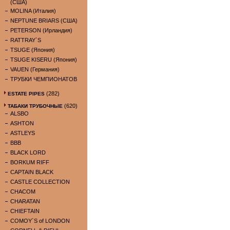
(США)
MOLINA (Италия)
NEPTUNE BRIARS (США)
PETERSON (Ирландия)
RATTRAY`S
TSUGE (Япония)
TSUGE KISERU (Япония)
VAUEN (Германия)
ТРУБКИ ЧЕМПИОНАТОВ
(282)
ESTATE PIPES
(620)
ТАБАКИ ТРУБОЧНЫЕ
ALSBO
ASHTON
ASTLEYS
BBB
BLACK LORD
BORKUM RIFF
CAPTAIN BLACK
CASTLE COLLECTION
CHACOM
CHARATAN
CHIEFTAIN
COMOY`S of LONDON