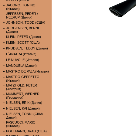
JACONO, TONINO
(Италия)
JEPPESEN, PEDER /
NEERUP (Дания)
JOHNSON, TODD (США)
JORGENSEN, BENNI
(Дания)
KLEIN, PETER (Дания)
KLEIN, SCOTT (США)
KNUDSEN, TEDDY (Дания)
L`ANATRA (Италия)
LE NUVOLE (Италия)
MANDUELA (Дания)
MASTRO DE PAJA (Италия)
MASTRO GEPPETTO
(Италия)
MATZHOLD, PETER
(Австрия)
MUMMERT, WERNER
(Германия)
NIELSEN, ERIK (Дания)
NIELSEN, KAI (Дания)
NIELSEN, TONNI (США/
Дания)
PASCUCCI, MARIO
(Италия)
POHLMANN, BRAD (США)