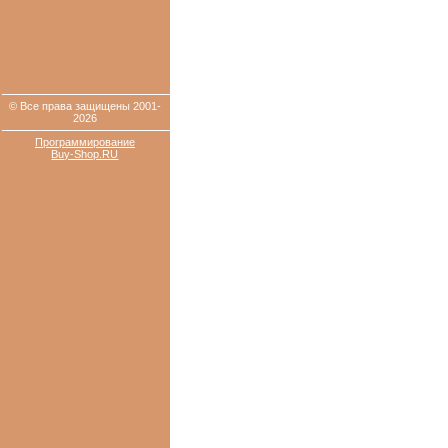
© Все права защищены 2001-
2026
Программирование
Buy-Shop.RU