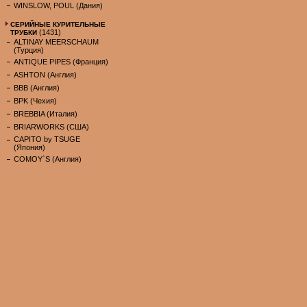
WINSLOW, POUL (Дания)
СЕРИЙНЫЕ КУРИТЕЛЬНЫЕ
(1431)
ТРУБКИ
ALTINAY MEERSCHAUM
(Турция)
ANTIQUE PIPES (Франция)
ASHTON (Англия)
BBB (Англия)
BPK (Чехия)
BREBBIA (Италия)
BRIARWORKS (США)
CAPITO by TSUGE
(Япония)
COMOY`S (Англия)