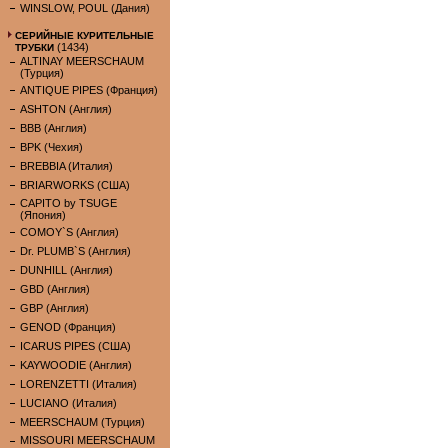
WINSLOW, POUL (Дания)
СЕРИЙНЫЕ КУРИТЕЛЬНЫЕ
(1434)
ТРУБКИ
ALTINAY MEERSCHAUM
(Турция)
ANTIQUE PIPES (Франция)
ASHTON (Англия)
BBB (Англия)
BPK (Чехия)
BREBBIA (Италия)
BRIARWORKS (США)
CAPITO by TSUGE
(Япония)
COMOY`S (Англия)
Dr. PLUMB`S (Англия)
DUNHILL (Англия)
GBD (Англия)
GBP (Англия)
GENOD (Франция)
ICARUS PIPES (США)
KAYWOODIE (Англия)
LORENZETTI (Италия)
LUCIANO (Италия)
MEERSCHAUM (Турция)
MISSOURI MEERSCHAUM