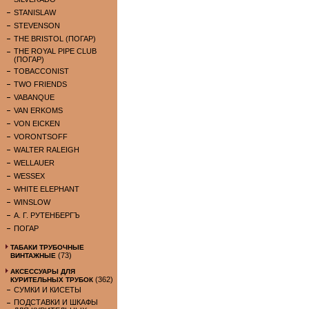
STANISLAW
STEVENSON
THE BRISTOL (ПОГАР)
THE ROYAL PIPE CLUB
(ПОГАР)
TOBACCONIST
TWO FRIENDS
VABANQUE
VAN ERKOMS
VON EICKEN
VORONTSOFF
WALTER RALEIGH
WELLAUER
WESSEX
WHITE ELEPHANT
WINSLOW
А. Г. РУТЕНБЕРГЪ
ПОГАР
ТАБАКИ ТРУБОЧНЫЕ
(73)
ВИНТАЖНЫЕ
АКСЕССУАРЫ ДЛЯ
(362)
КУРИТЕЛЬНЫХ ТРУБОК
СУМКИ И КИСЕТЫ
ПОДСТАВКИ И ШКАФЫ