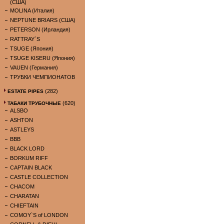
(США)
MOLINA (Италия)
NEPTUNE BRIARS (США)
PETERSON (Ирландия)
RATTRAY`S
TSUGE (Япония)
TSUGE KISERU (Япония)
VAUEN (Германия)
ТРУБКИ ЧЕМПИОНАТОВ
(282)
ESTATE PIPES
(620)
ТАБАКИ ТРУБОЧНЫЕ
ALSBO
ASHTON
ASTLEYS
BBB
BLACK LORD
BORKUM RIFF
CAPTAIN BLACK
CASTLE COLLECTION
CHACOM
CHARATAN
CHIEFTAIN
COMOY`S of LONDON