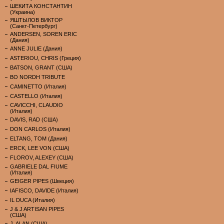
ШЕКИТА КОНСТАНТИН
(Украина)
ЯШТЫЛОВ ВИКТОР
(Санкт-Петербург)
ANDERSEN, SOREN ERIC
(Дания)
ANNE JULIE (Дания)
ASTERIOU, CHRIS (Греция)
BATSON, GRANT (США)
BO NORDH TRIBUTE
CAMINETTO (Италия)
CASTELLO (Италия)
CAVICCHI, CLAUDIO
(Италия)
DAVIS, RAD (США)
DON CARLOS (Италия)
ELTANG, TOM (Дания)
ERCK, LEE VON (США)
FLOROV, ALEXEY (США)
GABRIELE DAL FIUME
(Италия)
GEIGER PIPES (Швеция)
IAFISCO, DAVIDE (Италия)
IL DUCA (Италия)
J & J ARTISAN PIPES
(США)
J. ALAN (США)