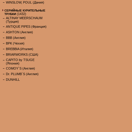
WINSLOW, POUL (Дания)
СЕРИЙНЫЕ КУРИТЕЛЬНЫЕ
(1432)
ТРУБКИ
ALTINAY MEERSCHAUM
(Турция)
ANTIQUE PIPES (Франция)
ASHTON (Англия)
BBB (Англия)
BPK (Чехия)
BREBBIA (Италия)
BRIARWORKS (США)
CAPITO by TSUGE
(Япония)
COMOY`S (Англия)
Dr. PLUMB`S (Англия)
DUNHILL