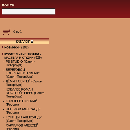
0 руб.
КАТАЛОГ
(2192)
НОВИНКИ
КУРИТЕЛЬНЫЕ ТРУБКИ -
(529)
МАСТЕРА И СТУДИИ
PS STUDIO (Санкт-
Петербург)
БЕРЕГОВОЙ
КОНСТАНТИН "BERK"
(Санкт-Петербург)
ДЁМИН СЕРГЕЙ (Санкт-
Петербург)
КОВАЛЁВ РОМАН
DOCTOR`S PIPES (Санкт-
Петербург)
КОЗЫРЕВ НИКОЛАЙ
(Россия)
ПЕНЬКОВ АЛЕКСАНДР
(Россия)
ТУПИЦЫН АЛЕКСАНДР
(Санкт-Петербург)
ХАРЛАМОВ АЛЕКСЕЙ
(Россия)