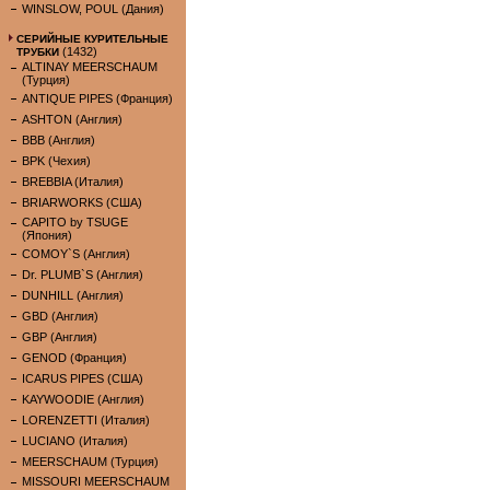
WINSLOW, POUL (Дания)
СЕРИЙНЫЕ КУРИТЕЛЬНЫЕ
(1432)
ТРУБКИ
ALTINAY MEERSCHAUM
(Турция)
ANTIQUE PIPES (Франция)
ASHTON (Англия)
BBB (Англия)
BPK (Чехия)
BREBBIA (Италия)
BRIARWORKS (США)
CAPITO by TSUGE
(Япония)
COMOY`S (Англия)
Dr. PLUMB`S (Англия)
DUNHILL (Англия)
GBD (Англия)
GBP (Англия)
GENOD (Франция)
ICARUS PIPES (США)
KAYWOODIE (Англия)
LORENZETTI (Италия)
LUCIANO (Италия)
MEERSCHAUM (Турция)
MISSOURI MEERSCHAUM