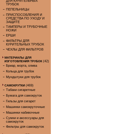
ДЛЯ КУРИТЕЛЬНЫХ
ТРУБОК
ПЕПЕЛЬНИЦЫ
ПРИСПОСОБЛЕНИЯ И
СРЕДСТВА ПО УХОДУ И
ЗАЩИТЕ
ТАМПЕРЫ И ТРУБОЧНЫЕ
НОЖИ
ЕРШИ
ФИЛЬТРЫ ДЛЯ
КУРИТЕЛЬНЫХ ТРУБОК
ЧЕХЛЫ ДЛЯ ФИЛЬТРОВ
МАТЕРИАЛЫ ДЛЯ
(42)
ИЗГОТОВЛЕНИЯ ТРУБОК
Бриар, морта, олива
Кольца для трубок
Мундштуки для трубок
(469)
САМОКРУТКИ
Табаки сигаретные
Бумага для самокруток
Гильзы для сигарет
Машинки самокруточные
Машинки набивочные
Сумки и аксессуары для
самокруток
Фильтры для самокруток