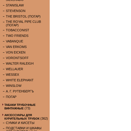
STANISLAW
STEVENSON
THE BRISTOL (ПОГАР)
THE ROYAL PIPE CLUB
(ПОГАР)
TOBACCONIST
TWO FRIENDS
VABANQUE
VAN ERKOMS
VON EICKEN
VORONTSOFF
WALTER RALEIGH
WELLAUER
WESSEX
WHITE ELEPHANT
WINSLOW
А. Г. РУТЕНБЕРГЪ
ПОГАР
ТАБАКИ ТРУБОЧНЫЕ
(73)
ВИНТАЖНЫЕ
АКСЕССУАРЫ ДЛЯ
(362)
КУРИТЕЛЬНЫХ ТРУБОК
СУМКИ И КИСЕТЫ
ПОДСТАВКИ И ШКАФЫ