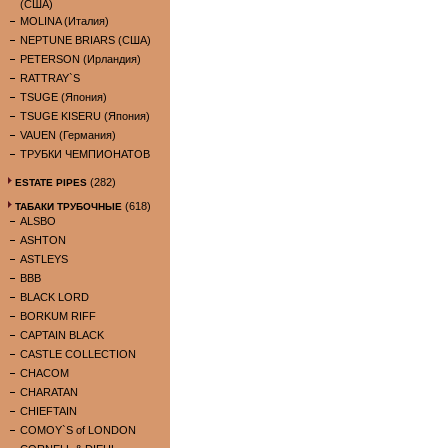
(США)
MOLINA (Италия)
NEPTUNE BRIARS (США)
PETERSON (Ирландия)
RATTRAY`S
TSUGE (Япония)
TSUGE KISERU (Япония)
VAUEN (Германия)
ТРУБКИ ЧЕМПИОНАТОВ
(282)
ESTATE PIPES
(618)
ТАБАКИ ТРУБОЧНЫЕ
ALSBO
ASHTON
ASTLEYS
BBB
BLACK LORD
BORKUM RIFF
CAPTAIN BLACK
CASTLE COLLECTION
CHACOM
CHARATAN
CHIEFTAIN
COMOY`S of LONDON