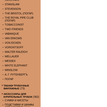
STANISLAW
STEVENSON
THE BRISTOL (ПОГАР)
THE ROYAL PIPE CLUB
(ПОГАР)
TOBACCONIST
TWO FRIENDS
VABANQUE
VAN ERKOMS
VON EICKEN
VORONTSOFF
WALTER RALEIGH
WELLAUER
WESSEX
WHITE ELEPHANT
WINSLOW
А. Г. РУТЕНБЕРГЪ
ПОГАР
ТАБАКИ ТРУБОЧНЫЕ
(73)
ВИНТАЖНЫЕ
АКСЕССУАРЫ ДЛЯ
(362)
КУРИТЕЛЬНЫХ ТРУБОК
СУМКИ И КИСЕТЫ
ПОДСТАВКИ И ШКАФЫ