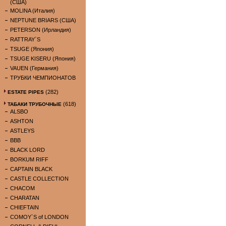
(США)
MOLINA (Италия)
NEPTUNE BRIARS (США)
PETERSON (Ирландия)
RATTRAY`S
TSUGE (Япония)
TSUGE KISERU (Япония)
VAUEN (Германия)
ТРУБКИ ЧЕМПИОНАТОВ
(282)
ESTATE PIPES
(618)
ТАБАКИ ТРУБОЧНЫЕ
ALSBO
ASHTON
ASTLEYS
BBB
BLACK LORD
BORKUM RIFF
CAPTAIN BLACK
CASTLE COLLECTION
CHACOM
CHARATAN
CHIEFTAIN
COMOY`S of LONDON