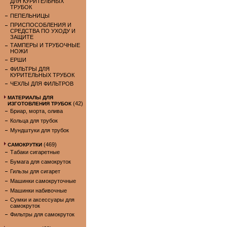
ДЛЯ КУРИТЕЛЬНЫХ
ТРУБОК
ПЕПЕЛЬНИЦЫ
ПРИСПОСОБЛЕНИЯ И
СРЕДСТВА ПО УХОДУ И
ЗАЩИТЕ
ТАМПЕРЫ И ТРУБОЧНЫЕ
НОЖИ
ЕРШИ
ФИЛЬТРЫ ДЛЯ
КУРИТЕЛЬНЫХ ТРУБОК
ЧЕХЛЫ ДЛЯ ФИЛЬТРОВ
МАТЕРИАЛЫ ДЛЯ
(42)
ИЗГОТОВЛЕНИЯ ТРУБОК
Бриар, морта, олива
Кольца для трубок
Мундштуки для трубок
(469)
САМОКРУТКИ
Табаки сигаретные
Бумага для самокруток
Гильзы для сигарет
Машинки самокруточные
Машинки набивочные
Сумки и аксессуары для
самокруток
Фильтры для самокруток