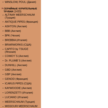
WINSLOW, POUL (Дания)
СЕРИЙНЫЕ КУРИТЕЛЬНЫЕ
(1433)
ТРУБКИ
ALTINAY MEERSCHAUM
(Турция)
ANTIQUE PIPES (Франция)
ASHTON (Англия)
BBB (Англия)
BPK (Чехия)
BREBBIA (Италия)
BRIARWORKS (США)
CAPITO by TSUGE
(Япония)
COMOY`S (Англия)
Dr. PLUMB`S (Англия)
DUNHILL (Англия)
GBD (Англия)
GBP (Англия)
GENOD (Франция)
ICARUS PIPES (США)
KAYWOODIE (Англия)
LORENZETTI (Италия)
LUCIANO (Италия)
MEERSCHAUM (Турция)
MISSOURI MEERSCHAUM