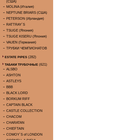
(США)
MOLINA (Италия)
NEPTUNE BRIARS (США)
PETERSON (Ирландия)
RATTRAY`S
TSUGE (Япония)
TSUGE KISERU (Япония)
VAUEN (Германия)
ТРУБКИ ЧЕМПИОНАТОВ
(282)
ESTATE PIPES
(621)
ТАБАКИ ТРУБОЧНЫЕ
ALSBO
ASHTON
ASTLEYS
BBB
BLACK LORD
BORKUM RIFF
CAPTAIN BLACK
CASTLE COLLECTION
CHACOM
CHARATAN
CHIEFTAIN
COMOY`S of LONDON