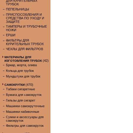
ДЛЯ КУРИТЕЛЬНЫХ
ТРУБОК
ПЕПЕЛЬНИЦЫ
ПРИСПОСОБЛЕНИЯ И
СРЕДСТВА ПО УХОДУ И
ЗАЩИТЕ
ТАМПЕРЫ И ТРУБОЧНЫЕ
НОЖИ
ЕРШИ
ФИЛЬТРЫ ДЛЯ
КУРИТЕЛЬНЫХ ТРУБОК
ЧЕХЛЫ ДЛЯ ФИЛЬТРОВ
МАТЕРИАЛЫ ДЛЯ
(42)
ИЗГОТОВЛЕНИЯ ТРУБОК
Бриар, морта, олива
Кольца для трубок
Мундштуки для трубок
(470)
САМОКРУТКИ
Табаки сигаретные
Бумага для самокруток
Гильзы для сигарет
Машинки самокруточные
Машинки набивочные
Сумки и аксессуары для
самокруток
Фильтры для самокруток