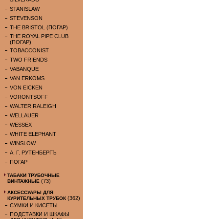
STANISLAW
STEVENSON
THE BRISTOL (ПОГАР)
THE ROYAL PIPE CLUB
(ПОГАР)
TOBACCONIST
TWO FRIENDS
VABANQUE
VAN ERKOMS
VON EICKEN
VORONTSOFF
WALTER RALEIGH
WELLAUER
WESSEX
WHITE ELEPHANT
WINSLOW
А. Г. РУТЕНБЕРГЪ
ПОГАР
ТАБАКИ ТРУБОЧНЫЕ
(73)
ВИНТАЖНЫЕ
АКСЕССУАРЫ ДЛЯ
(362)
КУРИТЕЛЬНЫХ ТРУБОК
СУМКИ И КИСЕТЫ
ПОДСТАВКИ И ШКАФЫ