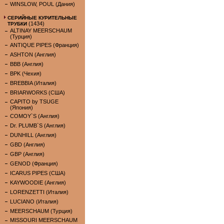
WINSLOW, POUL (Дания)
СЕРИЙНЫЕ КУРИТЕЛЬНЫЕ
(1434)
ТРУБКИ
ALTINAY MEERSCHAUM
(Турция)
ANTIQUE PIPES (Франция)
ASHTON (Англия)
BBB (Англия)
BPK (Чехия)
BREBBIA (Италия)
BRIARWORKS (США)
CAPITO by TSUGE
(Япония)
COMOY`S (Англия)
Dr. PLUMB`S (Англия)
DUNHILL (Англия)
GBD (Англия)
GBP (Англия)
GENOD (Франция)
ICARUS PIPES (США)
KAYWOODIE (Англия)
LORENZETTI (Италия)
LUCIANO (Италия)
MEERSCHAUM (Турция)
MISSOURI MEERSCHAUM