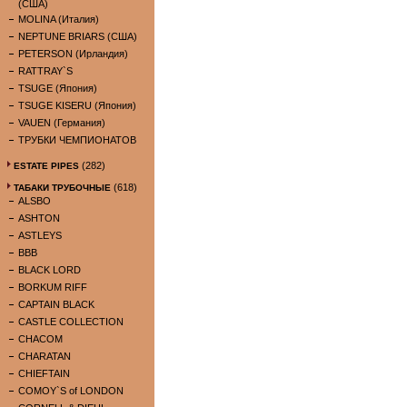
(США)
MOLINA (Италия)
NEPTUNE BRIARS (США)
PETERSON (Ирландия)
RATTRAY`S
TSUGE (Япония)
TSUGE KISERU (Япония)
VAUEN (Германия)
ТРУБКИ ЧЕМПИОНАТОВ
(282)
ESTATE PIPES
(618)
ТАБАКИ ТРУБОЧНЫЕ
ALSBO
ASHTON
ASTLEYS
BBB
BLACK LORD
BORKUM RIFF
CAPTAIN BLACK
CASTLE COLLECTION
CHACOM
CHARATAN
CHIEFTAIN
COMOY`S of LONDON