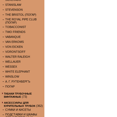
STANISLAW
STEVENSON
THE BRISTOL (ПОГАР)
THE ROYAL PIPE CLUB
(ПОГАР)
TOBACCONIST
TWO FRIENDS
VABANQUE
VAN ERKOMS
VON EICKEN
VORONTSOFF
WALTER RALEIGH
WELLAUER
WESSEX
WHITE ELEPHANT
WINSLOW
А. Г. РУТЕНБЕРГЪ
ПОГАР
ТАБАКИ ТРУБОЧНЫЕ
(73)
ВИНТАЖНЫЕ
АКСЕССУАРЫ ДЛЯ
(362)
КУРИТЕЛЬНЫХ ТРУБОК
СУМКИ И КИСЕТЫ
ПОДСТАВКИ И ШКАФЫ