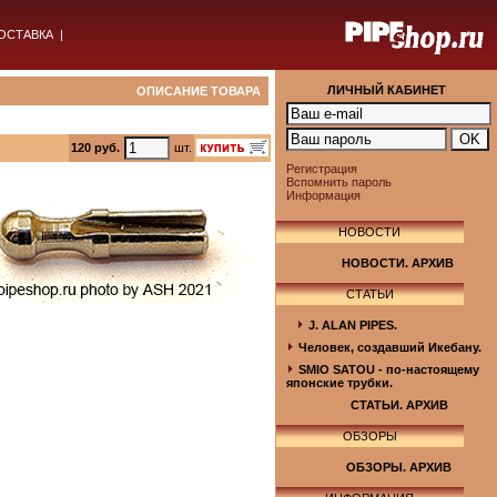
ОСТАВКА
|
ЛИЧНЫЙ КАБИНЕТ
ОПИСАНИЕ ТОВАРА
120 руб.
шт.
Регистрация
Вспомнить пароль
Информация
НОВОСТИ
НОВОСТИ. АРХИВ
СТАТЬИ
J. ALAN PIPES.
Человек, создавший Икебану.
SMIO SATOU - по-настоящему
японские трубки.
СТАТЬИ. АРХИВ
ОБЗОРЫ
ОБЗОРЫ. АРХИВ