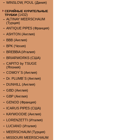
WINSLOW, POUL (Дания)
СЕРИЙНЫЕ КУРИТЕЛЬНЫЕ
(1432)
ТРУБКИ
ALTINAY MEERSCHAUM
(Турция)
ANTIQUE PIPES (Франция)
ASHTON (Англия)
BBB (Англия)
BPK (Чехия)
BREBBIA (Италия)
BRIARWORKS (США)
CAPITO by TSUGE
(Япония)
COMOY`S (Англия)
Dr. PLUMB`S (Англия)
DUNHILL (Англия)
GBD (Англия)
GBP (Англия)
GENOD (Франция)
ICARUS PIPES (США)
KAYWOODIE (Англия)
LORENZETTI (Италия)
LUCIANO (Италия)
MEERSCHAUM (Турция)
MISSOURI MEERSCHAUM