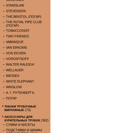
STANISLAW
STEVENSON
THE BRISTOL (ПОГАР)
THE ROYAL PIPE CLUB
(ПОГАР)
TOBACCONIST
TWO FRIENDS
VABANQUE
VAN ERKOMS
VON EICKEN
VORONTSOFF
WALTER RALEIGH
WELLAUER
WESSEX
WHITE ELEPHANT
WINSLOW
А. Г. РУТЕНБЕРГЪ
ПОГАР
ТАБАКИ ТРУБОЧНЫЕ
(73)
ВИНТАЖНЫЕ
АКСЕССУАРЫ ДЛЯ
(362)
КУРИТЕЛЬНЫХ ТРУБОК
СУМКИ И КИСЕТЫ
ПОДСТАВКИ И ШКАФЫ