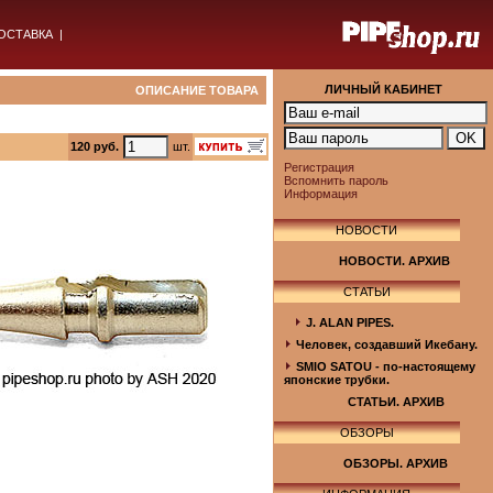
ОСТАВКА
|
ЛИЧНЫЙ КАБИНЕТ
ОПИСАНИЕ ТОВАРА
120 руб.
шт.
Регистрация
Вспомнить пароль
Информация
НОВОСТИ
НОВОСТИ. АРХИВ
СТАТЬИ
J. ALAN PIPES.
Человек, создавший Икебану.
SMIO SATOU - по-настоящему
японские трубки.
СТАТЬИ. АРХИВ
ОБЗОРЫ
ОБЗОРЫ. АРХИВ