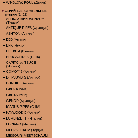
WINSLOW, POUL (Дания)
СЕРИЙНЫЕ КУРИТЕЛЬНЫЕ
(1432)
ТРУБКИ
ALTINAY MEERSCHAUM
(Турция)
ANTIQUE PIPES (Франция)
ASHTON (Англия)
BBB (Англия)
BPK (Чехия)
BREBBIA (Италия)
BRIARWORKS (США)
CAPITO by TSUGE
(Япония)
COMOY`S (Англия)
Dr. PLUMB`S (Англия)
DUNHILL (Англия)
GBD (Англия)
GBP (Англия)
GENOD (Франция)
ICARUS PIPES (США)
KAYWOODIE (Англия)
LORENZETTI (Италия)
LUCIANO (Италия)
MEERSCHAUM (Турция)
MISSOURI MEERSCHAUM