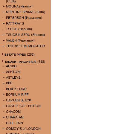
(США)
MOLINA (Италия)
NEPTUNE BRIARS (США)
PETERSON (Ирландия)
RATTRAY`S
TSUGE (Япония)
TSUGE KISERU (Япония)
VAUEN (Германия)
ТРУБКИ ЧЕМПИОНАТОВ
(282)
ESTATE PIPES
(618)
ТАБАКИ ТРУБОЧНЫЕ
ALSBO
ASHTON
ASTLEYS
BBB
BLACK LORD
BORKUM RIFF
CAPTAIN BLACK
CASTLE COLLECTION
CHACOM
CHARATAN
CHIEFTAIN
COMOY`S of LONDON