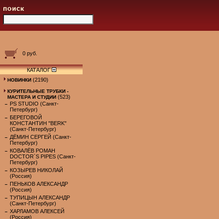
0 руб.
КАТАЛОГ
(2190)
НОВИНКИ
КУРИТЕЛЬНЫЕ ТРУБКИ -
(523)
МАСТЕРА И СТУДИИ
PS STUDIO (Санкт-
Петербург)
БЕРЕГОВОЙ
КОНСТАНТИН "BERK"
(Санкт-Петербург)
ДЁМИН СЕРГЕЙ (Санкт-
Петербург)
КОВАЛЁВ РОМАН
DOCTOR`S PIPES (Санкт-
Петербург)
КОЗЫРЕВ НИКОЛАЙ
(Россия)
ПЕНЬКОВ АЛЕКСАНДР
(Россия)
ТУПИЦЫН АЛЕКСАНДР
(Санкт-Петербург)
ХАРЛАМОВ АЛЕКСЕЙ
(Россия)