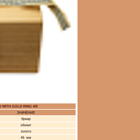
 WITH GOLD RING 4/8
ЗНАЧЕНИЕ
бриар
эбонит
золото
46 мм