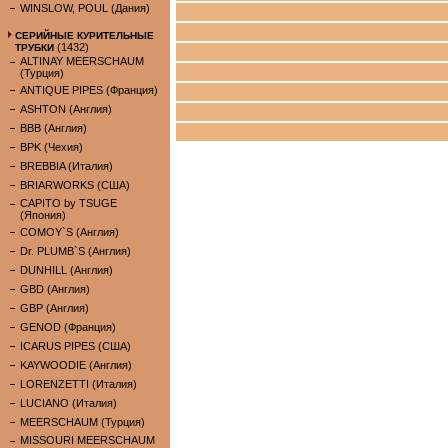
WINSLOW, POUL (Дания)
СЕРИЙНЫЕ КУРИТЕЛЬНЫЕ
(1432)
ТРУБКИ
ALTINAY MEERSCHAUM
(Турция)
ANTIQUE PIPES (Франция)
ASHTON (Англия)
BBB (Англия)
BPK (Чехия)
BREBBIA (Италия)
BRIARWORKS (США)
CAPITO by TSUGE
(Япония)
COMOY`S (Англия)
Dr. PLUMB`S (Англия)
DUNHILL (Англия)
GBD (Англия)
GBP (Англия)
GENOD (Франция)
ICARUS PIPES (США)
KAYWOODIE (Англия)
LORENZETTI (Италия)
LUCIANO (Италия)
MEERSCHAUM (Турция)
MISSOURI MEERSCHAUM