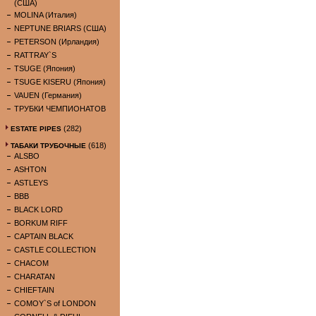
(США)
MOLINA (Италия)
NEPTUNE BRIARS (США)
PETERSON (Ирландия)
RATTRAY`S
TSUGE (Япония)
TSUGE KISERU (Япония)
VAUEN (Германия)
ТРУБКИ ЧЕМПИОНАТОВ
(282)
ESTATE PIPES
(618)
ТАБАКИ ТРУБОЧНЫЕ
ALSBO
ASHTON
ASTLEYS
BBB
BLACK LORD
BORKUM RIFF
CAPTAIN BLACK
CASTLE COLLECTION
CHACOM
CHARATAN
CHIEFTAIN
COMOY`S of LONDON