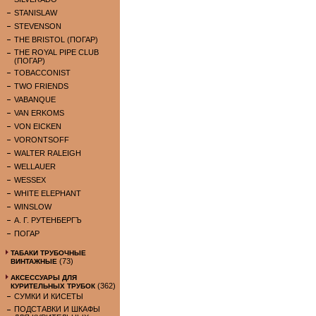
STANISLAW
STEVENSON
THE BRISTOL (ПОГАР)
THE ROYAL PIPE CLUB
(ПОГАР)
TOBACCONIST
TWO FRIENDS
VABANQUE
VAN ERKOMS
VON EICKEN
VORONTSOFF
WALTER RALEIGH
WELLAUER
WESSEX
WHITE ELEPHANT
WINSLOW
А. Г. РУТЕНБЕРГЪ
ПОГАР
ТАБАКИ ТРУБОЧНЫЕ
(73)
ВИНТАЖНЫЕ
АКСЕССУАРЫ ДЛЯ
(362)
КУРИТЕЛЬНЫХ ТРУБОК
СУМКИ И КИСЕТЫ
ПОДСТАВКИ И ШКАФЫ