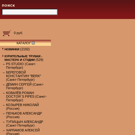
0 руб.
КАТАЛОГ
(2192)
НОВИНКИ
КУРИТЕЛЬНЫЕ ТРУБКИ -
(529)
МАСТЕРА И СТУДИИ
PS STUDIO (Санкт-
Петербург)
БЕРЕГОВОЙ
КОНСТАНТИН "BERK"
(Санкт-Петербург)
ДЁМИН СЕРГЕЙ (Санкт-
Петербург)
КОВАЛЁВ РОМАН
DOCTOR`S PIPES (Санкт-
Петербург)
КОЗЫРЕВ НИКОЛАЙ
(Россия)
ПЕНЬКОВ АЛЕКСАНДР
(Россия)
ТУПИЦЫН АЛЕКСАНДР
(Санкт-Петербург)
ХАРЛАМОВ АЛЕКСЕЙ
(Россия)