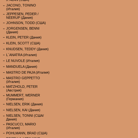
JACONO, TONINO
(Италия)
JEPPESEN, PEDER /
NEERUP (Дания)
JOHNSON, TODD (США)
JORGENSEN, BENNI
(Дания)
KLEIN, PETER (Дания)
KLEIN, SCOTT (США)
KNUDSEN, TEDDY (Дания)
L`ANATRA (Италия)
LE NUVOLE (Италия)
MANDUELA (Дания)
MASTRO DE PAJA (Италия)
MASTRO GEPPETTO
(Италия)
MATZHOLD, PETER
(Австрия)
MUMMERT, WERNER
(Германия)
NIELSEN, ERIK (Дания)
NIELSEN, KAI (Дания)
NIELSEN, TONNI (США/
Дания)
PASCUCCI, MARIO
(Италия)
POHLMANN, BRAD (США)