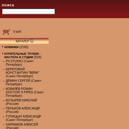
0 руб.
КАТАЛОГ
(2192)
НОВИНКИ
КУРИТЕЛЬНЫЕ ТРУБКИ -
(529)
МАСТЕРА И СТУДИИ
PS STUDIO (Санкт-
Петербург)
БЕРЕГОВОЙ
КОНСТАНТИН "BERK"
(Санкт-Петербург)
ДЁМИН СЕРГЕЙ (Санкт-
Петербург)
КОВАЛЁВ РОМАН
DOCTOR`S PIPES (Санкт-
Петербург)
КОЗЫРЕВ НИКОЛАЙ
(Россия)
ПЕНЬКОВ АЛЕКСАНДР
(Россия)
ТУПИЦЫН АЛЕКСАНДР
(Санкт-Петербург)
ХАРЛАМОВ АЛЕКСЕЙ
(Россия)