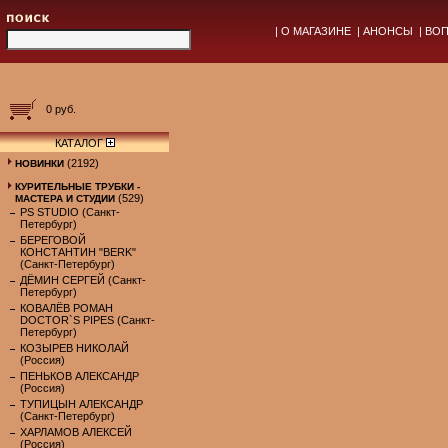
|
О МАГАЗИНЕ
|
АНОНСЫ
|
ВОП
0 руб.
КАТАЛОГ
(2192)
НОВИНКИ
КУРИТЕЛЬНЫЕ ТРУБКИ -
(529)
МАСТЕРА И СТУДИИ
PS STUDIO (Санкт-
Петербург)
БЕРЕГОВОЙ
КОНСТАНТИН "BERK"
(Санкт-Петербург)
ДЁМИН СЕРГЕЙ (Санкт-
Петербург)
КОВАЛЁВ РОМАН
DOCTOR`S PIPES (Санкт-
Петербург)
КОЗЫРЕВ НИКОЛАЙ
(Россия)
ПЕНЬКОВ АЛЕКСАНДР
(Россия)
ТУПИЦЫН АЛЕКСАНДР
(Санкт-Петербург)
ХАРЛАМОВ АЛЕКСЕЙ
(Россия)