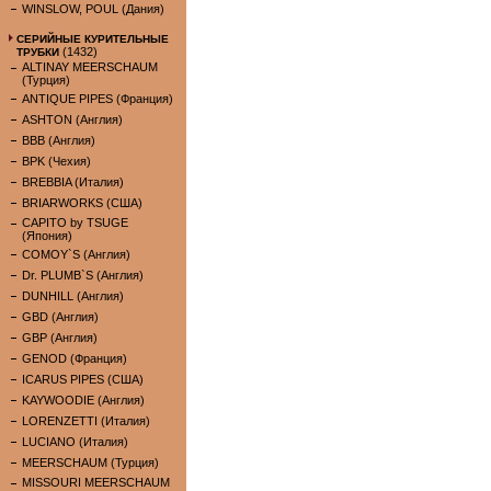
WINSLOW, POUL (Дания)
СЕРИЙНЫЕ КУРИТЕЛЬНЫЕ
(1432)
ТРУБКИ
ALTINAY MEERSCHAUM
(Турция)
ANTIQUE PIPES (Франция)
ASHTON (Англия)
BBB (Англия)
BPK (Чехия)
BREBBIA (Италия)
BRIARWORKS (США)
CAPITO by TSUGE
(Япония)
COMOY`S (Англия)
Dr. PLUMB`S (Англия)
DUNHILL (Англия)
GBD (Англия)
GBP (Англия)
GENOD (Франция)
ICARUS PIPES (США)
KAYWOODIE (Англия)
LORENZETTI (Италия)
LUCIANO (Италия)
MEERSCHAUM (Турция)
MISSOURI MEERSCHAUM