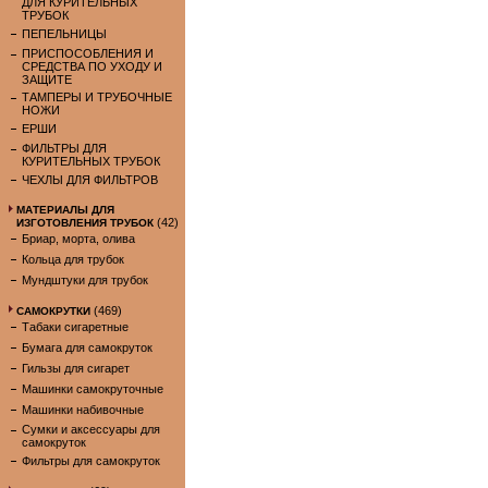
ДЛЯ КУРИТЕЛЬНЫХ
ТРУБОК
ПЕПЕЛЬНИЦЫ
ПРИСПОСОБЛЕНИЯ И
СРЕДСТВА ПО УХОДУ И
ЗАЩИТЕ
ТАМПЕРЫ И ТРУБОЧНЫЕ
НОЖИ
ЕРШИ
ФИЛЬТРЫ ДЛЯ
КУРИТЕЛЬНЫХ ТРУБОК
ЧЕХЛЫ ДЛЯ ФИЛЬТРОВ
МАТЕРИАЛЫ ДЛЯ
(42)
ИЗГОТОВЛЕНИЯ ТРУБОК
Бриар, морта, олива
Кольца для трубок
Мундштуки для трубок
(469)
САМОКРУТКИ
Табаки сигаретные
Бумага для самокруток
Гильзы для сигарет
Машинки самокруточные
Машинки набивочные
Сумки и аксессуары для
самокруток
Фильтры для самокруток