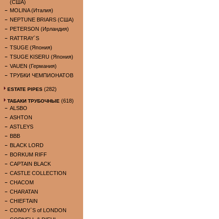
(США)
MOLINA (Италия)
NEPTUNE BRIARS (США)
PETERSON (Ирландия)
RATTRAY`S
TSUGE (Япония)
TSUGE KISERU (Япония)
VAUEN (Германия)
ТРУБКИ ЧЕМПИОНАТОВ
(282)
ESTATE PIPES
(618)
ТАБАКИ ТРУБОЧНЫЕ
ALSBO
ASHTON
ASTLEYS
BBB
BLACK LORD
BORKUM RIFF
CAPTAIN BLACK
CASTLE COLLECTION
CHACOM
CHARATAN
CHIEFTAIN
COMOY`S of LONDON