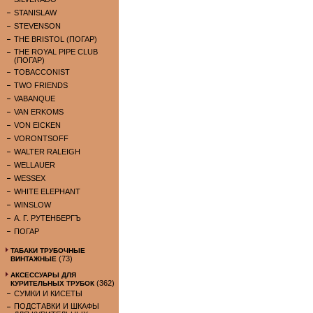
STANISLAW
STEVENSON
THE BRISTOL (ПОГАР)
THE ROYAL PIPE CLUB
(ПОГАР)
TOBACCONIST
TWO FRIENDS
VABANQUE
VAN ERKOMS
VON EICKEN
VORONTSOFF
WALTER RALEIGH
WELLAUER
WESSEX
WHITE ELEPHANT
WINSLOW
А. Г. РУТЕНБЕРГЪ
ПОГАР
ТАБАКИ ТРУБОЧНЫЕ
(73)
ВИНТАЖНЫЕ
АКСЕССУАРЫ ДЛЯ
(362)
КУРИТЕЛЬНЫХ ТРУБОК
СУМКИ И КИСЕТЫ
ПОДСТАВКИ И ШКАФЫ