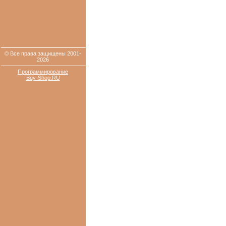
© Все права защищены 2001-
2026
Программирование
Buy-Shop.RU