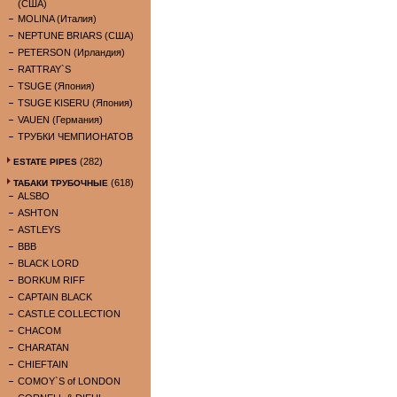
(США)
MOLINA (Италия)
NEPTUNE BRIARS (США)
PETERSON (Ирландия)
RATTRAY`S
TSUGE (Япония)
TSUGE KISERU (Япония)
VAUEN (Германия)
ТРУБКИ ЧЕМПИОНАТОВ
(282)
ESTATE PIPES
(618)
ТАБАКИ ТРУБОЧНЫЕ
ALSBO
ASHTON
ASTLEYS
BBB
BLACK LORD
BORKUM RIFF
CAPTAIN BLACK
CASTLE COLLECTION
CHACOM
CHARATAN
CHIEFTAIN
COMOY`S of LONDON