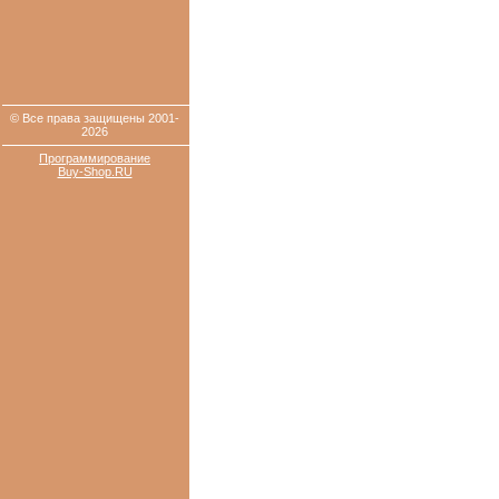
© Все права защищены 2001-
2026
Программирование
Buy-Shop.RU