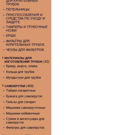
ДЛЯ КУРИТЕЛЬНЫХ
ТРУБОК
ПЕПЕЛЬНИЦЫ
ПРИСПОСОБЛЕНИЯ И
СРЕДСТВА ПО УХОДУ И
ЗАЩИТЕ
ТАМПЕРЫ И ТРУБОЧНЫЕ
НОЖИ
ЕРШИ
ФИЛЬТРЫ ДЛЯ
КУРИТЕЛЬНЫХ ТРУБОК
ЧЕХЛЫ ДЛЯ ФИЛЬТРОВ
МАТЕРИАЛЫ ДЛЯ
(42)
ИЗГОТОВЛЕНИЯ ТРУБОК
Бриар, морта, олива
Кольца для трубок
Мундштуки для трубок
(469)
САМОКРУТКИ
Табаки сигаретные
Бумага для самокруток
Гильзы для сигарет
Машинки самокруточные
Машинки набивочные
Сумки и аксессуары для
самокруток
Фильтры для самокруток