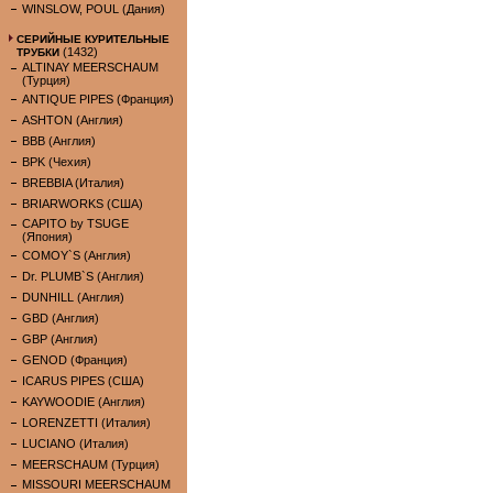
WINSLOW, POUL (Дания)
СЕРИЙНЫЕ КУРИТЕЛЬНЫЕ
(1432)
ТРУБКИ
ALTINAY MEERSCHAUM
(Турция)
ANTIQUE PIPES (Франция)
ASHTON (Англия)
BBB (Англия)
BPK (Чехия)
BREBBIA (Италия)
BRIARWORKS (США)
CAPITO by TSUGE
(Япония)
COMOY`S (Англия)
Dr. PLUMB`S (Англия)
DUNHILL (Англия)
GBD (Англия)
GBP (Англия)
GENOD (Франция)
ICARUS PIPES (США)
KAYWOODIE (Англия)
LORENZETTI (Италия)
LUCIANO (Италия)
MEERSCHAUM (Турция)
MISSOURI MEERSCHAUM