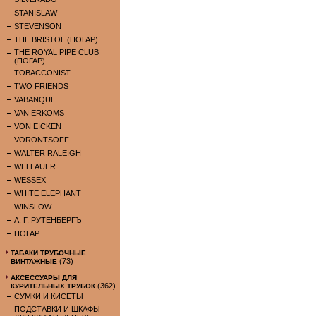
STANISLAW
STEVENSON
THE BRISTOL (ПОГАР)
THE ROYAL PIPE CLUB
(ПОГАР)
TOBACCONIST
TWO FRIENDS
VABANQUE
VAN ERKOMS
VON EICKEN
VORONTSOFF
WALTER RALEIGH
WELLAUER
WESSEX
WHITE ELEPHANT
WINSLOW
А. Г. РУТЕНБЕРГЪ
ПОГАР
ТАБАКИ ТРУБОЧНЫЕ
(73)
ВИНТАЖНЫЕ
АКСЕССУАРЫ ДЛЯ
(362)
КУРИТЕЛЬНЫХ ТРУБОК
СУМКИ И КИСЕТЫ
ПОДСТАВКИ И ШКАФЫ