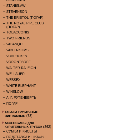
STANISLAW
STEVENSON
THE BRISTOL (ПОГАР)
THE ROYAL PIPE CLUB
(ПОГАР)
TOBACCONIST
TWO FRIENDS
VABANQUE
VAN ERKOMS
VON EICKEN
VORONTSOFF
WALTER RALEIGH
WELLAUER
WESSEX
WHITE ELEPHANT
WINSLOW
А. Г. РУТЕНБЕРГЪ
ПОГАР
ТАБАКИ ТРУБОЧНЫЕ
(73)
ВИНТАЖНЫЕ
АКСЕССУАРЫ ДЛЯ
(362)
КУРИТЕЛЬНЫХ ТРУБОК
СУМКИ И КИСЕТЫ
ПОДСТАВКИ И ШКАФЫ