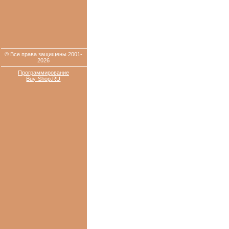
© Все права защищены 2001-
2026
Программирование
Buy-Shop.RU