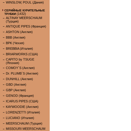
WINSLOW, POUL (Дания)
СЕРИЙНЫЕ КУРИТЕЛЬНЫЕ
(1432)
ТРУБКИ
ALTINAY MEERSCHAUM
(Турция)
ANTIQUE PIPES (Франция)
ASHTON (Англия)
BBB (Англия)
BPK (Чехия)
BREBBIA (Италия)
BRIARWORKS (США)
CAPITO by TSUGE
(Япония)
COMOY`S (Англия)
Dr. PLUMB`S (Англия)
DUNHILL (Англия)
GBD (Англия)
GBP (Англия)
GENOD (Франция)
ICARUS PIPES (США)
KAYWOODIE (Англия)
LORENZETTI (Италия)
LUCIANO (Италия)
MEERSCHAUM (Турция)
MISSOURI MEERSCHAUM