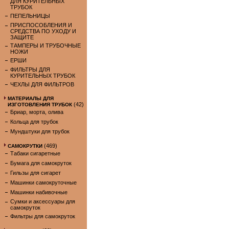
ДЛЯ КУРИТЕЛЬНЫХ
ТРУБОК
ПЕПЕЛЬНИЦЫ
ПРИСПОСОБЛЕНИЯ И
СРЕДСТВА ПО УХОДУ И
ЗАЩИТЕ
ТАМПЕРЫ И ТРУБОЧНЫЕ
НОЖИ
ЕРШИ
ФИЛЬТРЫ ДЛЯ
КУРИТЕЛЬНЫХ ТРУБОК
ЧЕХЛЫ ДЛЯ ФИЛЬТРОВ
МАТЕРИАЛЫ ДЛЯ
(42)
ИЗГОТОВЛЕНИЯ ТРУБОК
Бриар, морта, олива
Кольца для трубок
Мундштуки для трубок
(469)
САМОКРУТКИ
Табаки сигаретные
Бумага для самокруток
Гильзы для сигарет
Машинки самокруточные
Машинки набивочные
Сумки и аксессуары для
самокруток
Фильтры для самокруток