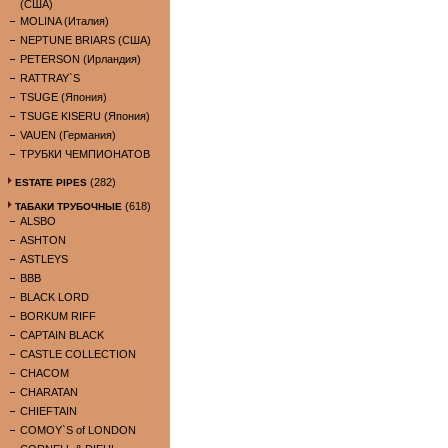
(США)
MOLINA (Италия)
NEPTUNE BRIARS (США)
PETERSON (Ирландия)
RATTRAY`S
TSUGE (Япония)
TSUGE KISERU (Япония)
VAUEN (Германия)
ТРУБКИ ЧЕМПИОНАТОВ
(282)
ESTATE PIPES
(618)
ТАБАКИ ТРУБОЧНЫЕ
ALSBO
ASHTON
ASTLEYS
BBB
BLACK LORD
BORKUM RIFF
CAPTAIN BLACK
CASTLE COLLECTION
CHACOM
CHARATAN
CHIEFTAIN
COMOY`S of LONDON