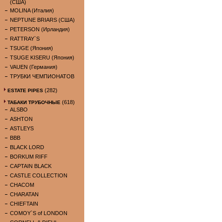
(США)
MOLINA (Италия)
NEPTUNE BRIARS (США)
PETERSON (Ирландия)
RATTRAY`S
TSUGE (Япония)
TSUGE KISERU (Япония)
VAUEN (Германия)
ТРУБКИ ЧЕМПИОНАТОВ
(282)
ESTATE PIPES
(618)
ТАБАКИ ТРУБОЧНЫЕ
ALSBO
ASHTON
ASTLEYS
BBB
BLACK LORD
BORKUM RIFF
CAPTAIN BLACK
CASTLE COLLECTION
CHACOM
CHARATAN
CHIEFTAIN
COMOY`S of LONDON