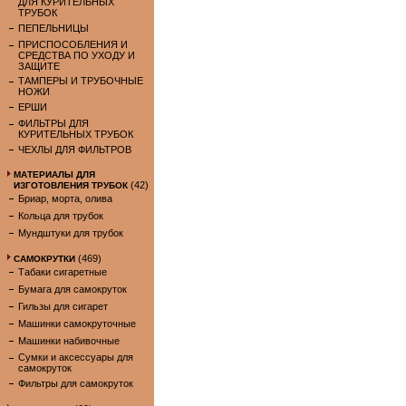
ДЛЯ КУРИТЕЛЬНЫХ
ТРУБОК
ПЕПЕЛЬНИЦЫ
ПРИСПОСОБЛЕНИЯ И
СРЕДСТВА ПО УХОДУ И
ЗАЩИТЕ
ТАМПЕРЫ И ТРУБОЧНЫЕ
НОЖИ
ЕРШИ
ФИЛЬТРЫ ДЛЯ
КУРИТЕЛЬНЫХ ТРУБОК
ЧЕХЛЫ ДЛЯ ФИЛЬТРОВ
МАТЕРИАЛЫ ДЛЯ
(42)
ИЗГОТОВЛЕНИЯ ТРУБОК
Бриар, морта, олива
Кольца для трубок
Мундштуки для трубок
(469)
САМОКРУТКИ
Табаки сигаретные
Бумага для самокруток
Гильзы для сигарет
Машинки самокруточные
Машинки набивочные
Сумки и аксессуары для
самокруток
Фильтры для самокруток