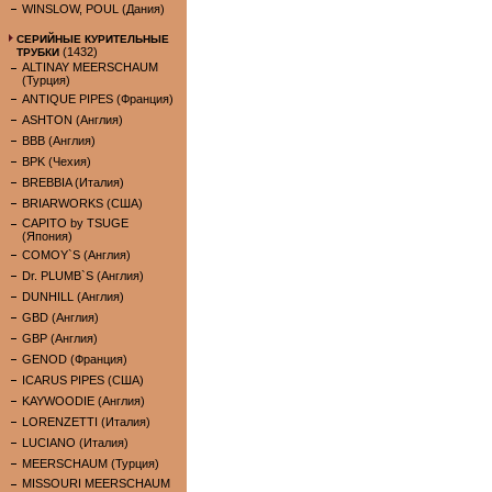
WINSLOW, POUL (Дания)
СЕРИЙНЫЕ КУРИТЕЛЬНЫЕ
(1432)
ТРУБКИ
ALTINAY MEERSCHAUM
(Турция)
ANTIQUE PIPES (Франция)
ASHTON (Англия)
BBB (Англия)
BPK (Чехия)
BREBBIA (Италия)
BRIARWORKS (США)
CAPITO by TSUGE
(Япония)
COMOY`S (Англия)
Dr. PLUMB`S (Англия)
DUNHILL (Англия)
GBD (Англия)
GBP (Англия)
GENOD (Франция)
ICARUS PIPES (США)
KAYWOODIE (Англия)
LORENZETTI (Италия)
LUCIANO (Италия)
MEERSCHAUM (Турция)
MISSOURI MEERSCHAUM