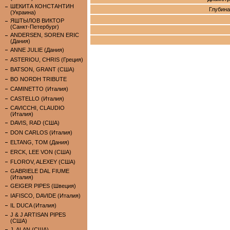
ШЕКИТА КОНСТАНТИН
Глубина
(Украина)
ЯШТЫЛОВ ВИКТОР
(Санкт-Петербург)
ANDERSEN, SOREN ERIC
(Дания)
ANNE JULIE (Дания)
ASTERIOU, CHRIS (Греция)
BATSON, GRANT (США)
BO NORDH TRIBUTE
CAMINETTO (Италия)
CASTELLO (Италия)
CAVICCHI, CLAUDIO
(Италия)
DAVIS, RAD (США)
DON CARLOS (Италия)
ELTANG, TOM (Дания)
ERCK, LEE VON (США)
FLOROV, ALEXEY (США)
GABRIELE DAL FIUME
(Италия)
GEIGER PIPES (Швеция)
IAFISCO, DAVIDE (Италия)
IL DUCA (Италия)
J & J ARTISAN PIPES
(США)
J. ALAN (США)