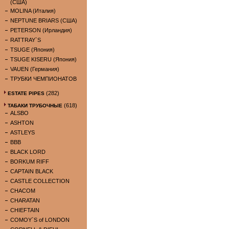
(США)
MOLINA (Италия)
NEPTUNE BRIARS (США)
PETERSON (Ирландия)
RATTRAY`S
TSUGE (Япония)
TSUGE KISERU (Япония)
VAUEN (Германия)
ТРУБКИ ЧЕМПИОНАТОВ
(282)
ESTATE PIPES
(618)
ТАБАКИ ТРУБОЧНЫЕ
ALSBO
ASHTON
ASTLEYS
BBB
BLACK LORD
BORKUM RIFF
CAPTAIN BLACK
CASTLE COLLECTION
CHACOM
CHARATAN
CHIEFTAIN
COMOY`S of LONDON