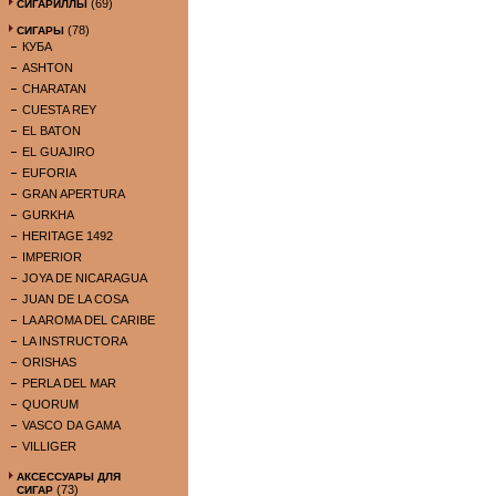
(69)
СИГАРИЛЛЫ
(78)
СИГАРЫ
КУБА
ASHTON
CHARATAN
CUESTA REY
EL BATON
EL GUAJIRO
EUFORIA
GRAN APERTURA
GURKHA
HERITAGE 1492
IMPERIOR
JOYA DE NICARAGUA
JUAN DE LA COSA
LA AROMA DEL CARIBE
LA INSTRUCTORA
ORISHAS
PERLA DEL MAR
QUORUM
VASCO DA GAMA
VILLIGER
АКСЕССУАРЫ ДЛЯ
(73)
СИГАР