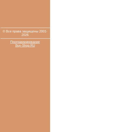
© Все права защищены 2001-
2026
Программирование
Buy-Shop.RU