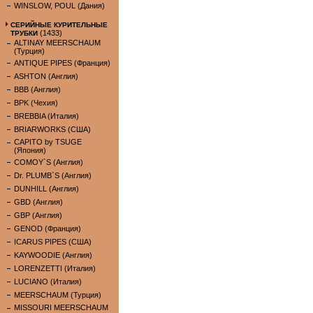
WINSLOW, POUL (Дания)
СЕРИЙНЫЕ КУРИТЕЛЬНЫЕ
(1433)
ТРУБКИ
ALTINAY MEERSCHAUM
(Турция)
ANTIQUE PIPES (Франция)
ASHTON (Англия)
BBB (Англия)
BPK (Чехия)
BREBBIA (Италия)
BRIARWORKS (США)
CAPITO by TSUGE
(Япония)
COMOY`S (Англия)
Dr. PLUMB`S (Англия)
DUNHILL (Англия)
GBD (Англия)
GBP (Англия)
GENOD (Франция)
ICARUS PIPES (США)
KAYWOODIE (Англия)
LORENZETTI (Италия)
LUCIANO (Италия)
MEERSCHAUM (Турция)
MISSOURI MEERSCHAUM