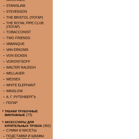
STANISLAW
STEVENSON
THE BRISTOL (ПОГАР)
THE ROYAL PIPE CLUB
(ПОГАР)
TOBACCONIST
TWO FRIENDS
VABANQUE
VAN ERKOMS
VON EICKEN
VORONTSOFF
WALTER RALEIGH
WELLAUER
WESSEX
WHITE ELEPHANT
WINSLOW
А. Г. РУТЕНБЕРГЪ
ПОГАР
ТАБАКИ ТРУБОЧНЫЕ
(73)
ВИНТАЖНЫЕ
АКСЕССУАРЫ ДЛЯ
(362)
КУРИТЕЛЬНЫХ ТРУБОК
СУМКИ И КИСЕТЫ
ПОДСТАВКИ И ШКАФЫ