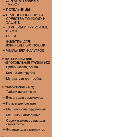
ДЛЯ КУРИТЕЛЬНЫХ
ТРУБОК
ПЕПЕЛЬНИЦЫ
ПРИСПОСОБЛЕНИЯ И
СРЕДСТВА ПО УХОДУ И
ЗАЩИТЕ
ТАМПЕРЫ И ТРУБОЧНЫЕ
НОЖИ
ЕРШИ
ФИЛЬТРЫ ДЛЯ
КУРИТЕЛЬНЫХ ТРУБОК
ЧЕХЛЫ ДЛЯ ФИЛЬТРОВ
МАТЕРИАЛЫ ДЛЯ
(42)
ИЗГОТОВЛЕНИЯ ТРУБОК
Бриар, морта, олива
Кольца для трубок
Мундштуки для трубок
(469)
САМОКРУТКИ
Табаки сигаретные
Бумага для самокруток
Гильзы для сигарет
Машинки самокруточные
Машинки набивочные
Сумки и аксессуары для
самокруток
Фильтры для самокруток