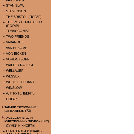
STANISLAW
STEVENSON
THE BRISTOL (ПОГАР)
THE ROYAL PIPE CLUB
(ПОГАР)
TOBACCONIST
TWO FRIENDS
VABANQUE
VAN ERKOMS
VON EICKEN
VORONTSOFF
WALTER RALEIGH
WELLAUER
WESSEX
WHITE ELEPHANT
WINSLOW
А. Г. РУТЕНБЕРГЪ
ПОГАР
ТАБАКИ ТРУБОЧНЫЕ
(73)
ВИНТАЖНЫЕ
АКСЕССУАРЫ ДЛЯ
(362)
КУРИТЕЛЬНЫХ ТРУБОК
СУМКИ И КИСЕТЫ
ПОДСТАВКИ И ШКАФЫ