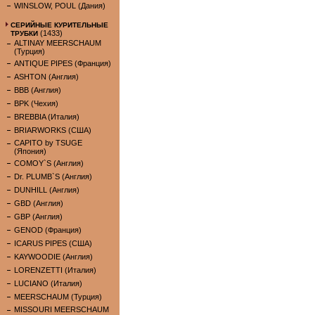
WINSLOW, POUL (Дания)
СЕРИЙНЫЕ КУРИТЕЛЬНЫЕ
(1433)
ТРУБКИ
ALTINAY MEERSCHAUM
(Турция)
ANTIQUE PIPES (Франция)
ASHTON (Англия)
BBB (Англия)
BPK (Чехия)
BREBBIA (Италия)
BRIARWORKS (США)
CAPITO by TSUGE
(Япония)
COMOY`S (Англия)
Dr. PLUMB`S (Англия)
DUNHILL (Англия)
GBD (Англия)
GBP (Англия)
GENOD (Франция)
ICARUS PIPES (США)
KAYWOODIE (Англия)
LORENZETTI (Италия)
LUCIANO (Италия)
MEERSCHAUM (Турция)
MISSOURI MEERSCHAUM