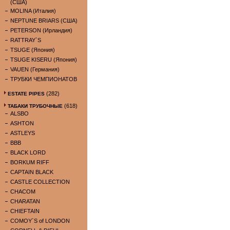
(США)
MOLINA (Италия)
NEPTUNE BRIARS (США)
PETERSON (Ирландия)
RATTRAY`S
TSUGE (Япония)
TSUGE KISERU (Япония)
VAUEN (Германия)
ТРУБКИ ЧЕМПИОНАТОВ
(282)
ESTATE PIPES
(618)
ТАБАКИ ТРУБОЧНЫЕ
ALSBO
ASHTON
ASTLEYS
BBB
BLACK LORD
BORKUM RIFF
CAPTAIN BLACK
CASTLE COLLECTION
CHACOM
CHARATAN
CHIEFTAIN
COMOY`S of LONDON