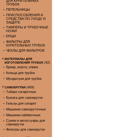
ДЛЯ КУРИТЕЛЬНЫХ
ТРУБОК
ПЕПЕЛЬНИЦЫ
ПРИСПОСОБЛЕНИЯ И
СРЕДСТВА ПО УХОДУ И
ЗАЩИТЕ
ТАМПЕРЫ И ТРУБОЧНЫЕ
НОЖИ
ЕРШИ
ФИЛЬТРЫ ДЛЯ
КУРИТЕЛЬНЫХ ТРУБОК
ЧЕХЛЫ ДЛЯ ФИЛЬТРОВ
МАТЕРИАЛЫ ДЛЯ
(42)
ИЗГОТОВЛЕНИЯ ТРУБОК
Бриар, морта, олива
Кольца для трубок
Мундштуки для трубок
(469)
САМОКРУТКИ
Табаки сигаретные
Бумага для самокруток
Гильзы для сигарет
Машинки самокруточные
Машинки набивочные
Сумки и аксессуары для
самокруток
Фильтры для самокруток