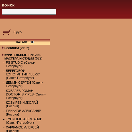
0 руб.
КАТАЛОГ
(2192)
НОВИНКИ
КУРИТЕЛЬНЫЕ ТРУБКИ -
(529)
МАСТЕРА И СТУДИИ
PS STUDIO (Санкт-
Петербург)
БЕРЕГОВОЙ
КОНСТАНТИН "BERK"
(Санкт-Петербург)
ДЁМИН СЕРГЕЙ (Санкт-
Петербург)
КОВАЛЁВ РОМАН
DOCTOR`S PIPES (Санкт-
Петербург)
КОЗЫРЕВ НИКОЛАЙ
(Россия)
ПЕНЬКОВ АЛЕКСАНДР
(Россия)
ТУПИЦЫН АЛЕКСАНДР
(Санкт-Петербург)
ХАРЛАМОВ АЛЕКСЕЙ
(Россия)