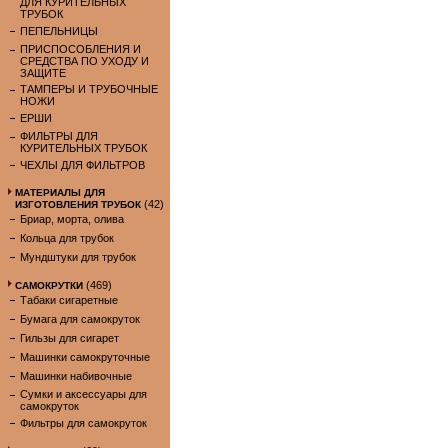
ДЛЯ КУРИТЕЛЬНЫХ
ТРУБОК
ПЕПЕЛЬНИЦЫ
ПРИСПОСОБЛЕНИЯ И
СРЕДСТВА ПО УХОДУ И
ЗАЩИТЕ
ТАМПЕРЫ И ТРУБОЧНЫЕ
НОЖИ
ЕРШИ
ФИЛЬТРЫ ДЛЯ
КУРИТЕЛЬНЫХ ТРУБОК
ЧЕХЛЫ ДЛЯ ФИЛЬТРОВ
МАТЕРИАЛЫ ДЛЯ
(42)
ИЗГОТОВЛЕНИЯ ТРУБОК
Бриар, морта, олива
Кольца для трубок
Мундштуки для трубок
(469)
САМОКРУТКИ
Табаки сигаретные
Бумага для самокруток
Гильзы для сигарет
Машинки самокруточные
Машинки набивочные
Сумки и аксессуары для
самокруток
Фильтры для самокруток