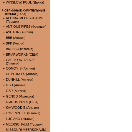
WINSLOW, POUL (Дания)
СЕРИЙНЫЕ КУРИТЕЛЬНЫЕ
(1433)
ТРУБКИ
ALTINAY MEERSCHAUM
(Турция)
ANTIQUE PIPES (Франция)
ASHTON (Англия)
BBB (Англия)
BPK (Чехия)
BREBBIA (Италия)
BRIARWORKS (США)
CAPITO by TSUGE
(Япония)
COMOY`S (Англия)
Dr. PLUMB`S (Англия)
DUNHILL (Англия)
GBD (Англия)
GBP (Англия)
GENOD (Франция)
ICARUS PIPES (США)
KAYWOODIE (Англия)
LORENZETTI (Италия)
LUCIANO (Италия)
MEERSCHAUM (Турция)
MISSOURI MEERSCHAUM