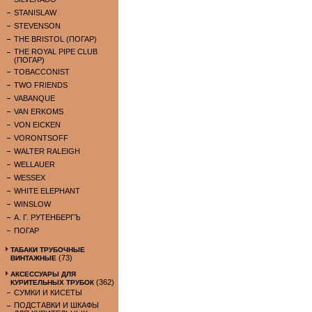
STANISLAW
STEVENSON
THE BRISTOL (ПОГАР)
THE ROYAL PIPE CLUB
(ПОГАР)
TOBACCONIST
TWO FRIENDS
VABANQUE
VAN ERKOMS
VON EICKEN
VORONTSOFF
WALTER RALEIGH
WELLAUER
WESSEX
WHITE ELEPHANT
WINSLOW
А. Г. РУТЕНБЕРГЪ
ПОГАР
ТАБАКИ ТРУБОЧНЫЕ
(73)
ВИНТАЖНЫЕ
АКСЕССУАРЫ ДЛЯ
(362)
КУРИТЕЛЬНЫХ ТРУБОК
СУМКИ И КИСЕТЫ
ПОДСТАВКИ И ШКАФЫ