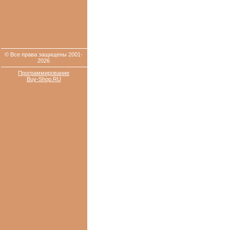
© Все права защищены 2001-
2026
Программирование
Buy-Shop.RU