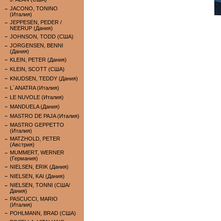
JACONO, TONINO
(Италия)
JEPPESEN, PEDER /
NEERUP (Дания)
JOHNSON, TODD (США)
JORGENSEN, BENNI
(Дания)
KLEIN, PETER (Дания)
KLEIN, SCOTT (США)
KNUDSEN, TEDDY (Дания)
L`ANATRA (Италия)
LE NUVOLE (Италия)
MANDUELA (Дания)
MASTRO DE PAJA (Италия)
MASTRO GEPPETTO
(Италия)
MATZHOLD, PETER
(Австрия)
MUMMERT, WERNER
(Германия)
NIELSEN, ERIK (Дания)
NIELSEN, KAI (Дания)
NIELSEN, TONNI (США/
Дания)
PASCUCCI, MARIO
(Италия)
POHLMANN, BRAD (США)