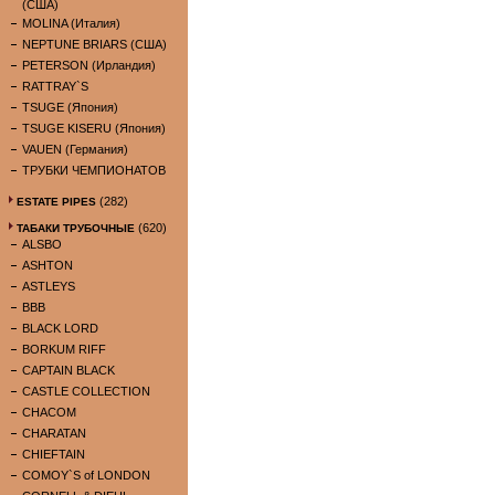
(США)
MOLINA (Италия)
NEPTUNE BRIARS (США)
PETERSON (Ирландия)
RATTRAY`S
TSUGE (Япония)
TSUGE KISERU (Япония)
VAUEN (Германия)
ТРУБКИ ЧЕМПИОНАТОВ
(282)
ESTATE PIPES
(620)
ТАБАКИ ТРУБОЧНЫЕ
ALSBO
ASHTON
ASTLEYS
BBB
BLACK LORD
BORKUM RIFF
CAPTAIN BLACK
CASTLE COLLECTION
CHACOM
CHARATAN
CHIEFTAIN
COMOY`S of LONDON