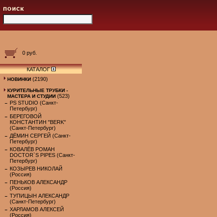
0 руб.
КАТАЛОГ
(2190)
НОВИНКИ
КУРИТЕЛЬНЫЕ ТРУБКИ -
(523)
МАСТЕРА И СТУДИИ
PS STUDIO (Санкт-
Петербург)
БЕРЕГОВОЙ
КОНСТАНТИН "BERK"
(Санкт-Петербург)
ДЁМИН СЕРГЕЙ (Санкт-
Петербург)
КОВАЛЁВ РОМАН
DOCTOR`S PIPES (Санкт-
Петербург)
КОЗЫРЕВ НИКОЛАЙ
(Россия)
ПЕНЬКОВ АЛЕКСАНДР
(Россия)
ТУПИЦЫН АЛЕКСАНДР
(Санкт-Петербург)
ХАРЛАМОВ АЛЕКСЕЙ
(Россия)