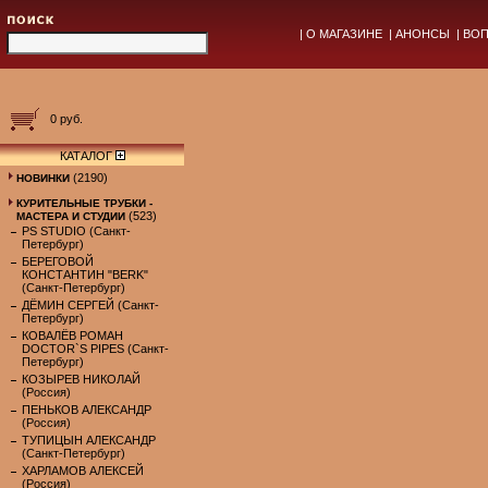
|
О МАГАЗИНЕ
|
АНОНСЫ
|
ВОП
0 руб.
КАТАЛОГ
(2190)
НОВИНКИ
КУРИТЕЛЬНЫЕ ТРУБКИ -
(523)
МАСТЕРА И СТУДИИ
PS STUDIO (Санкт-
Петербург)
БЕРЕГОВОЙ
КОНСТАНТИН "BERK"
(Санкт-Петербург)
ДЁМИН СЕРГЕЙ (Санкт-
Петербург)
КОВАЛЁВ РОМАН
DOCTOR`S PIPES (Санкт-
Петербург)
КОЗЫРЕВ НИКОЛАЙ
(Россия)
ПЕНЬКОВ АЛЕКСАНДР
(Россия)
ТУПИЦЫН АЛЕКСАНДР
(Санкт-Петербург)
ХАРЛАМОВ АЛЕКСЕЙ
(Россия)