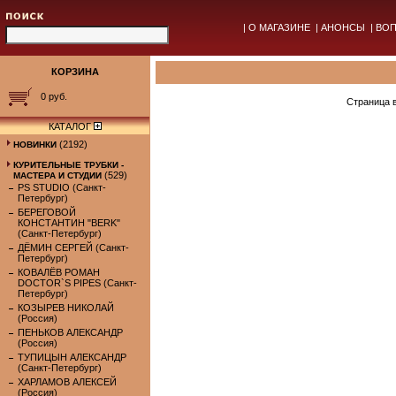
|
О МАГАЗИНЕ
|
АНОНСЫ
|
ВОП
КОРЗИНА
0 руб.
Страница 
КАТАЛОГ
(2192)
НОВИНКИ
КУРИТЕЛЬНЫЕ ТРУБКИ -
(529)
МАСТЕРА И СТУДИИ
PS STUDIO (Санкт-
Петербург)
БЕРЕГОВОЙ
КОНСТАНТИН "BERK"
(Санкт-Петербург)
ДЁМИН СЕРГЕЙ (Санкт-
Петербург)
КОВАЛЁВ РОМАН
DOCTOR`S PIPES (Санкт-
Петербург)
КОЗЫРЕВ НИКОЛАЙ
(Россия)
ПЕНЬКОВ АЛЕКСАНДР
(Россия)
ТУПИЦЫН АЛЕКСАНДР
(Санкт-Петербург)
ХАРЛАМОВ АЛЕКСЕЙ
(Россия)