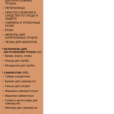
ДЛЯ КУРИТЕЛЬНЫХ
ТРУБОК
ПЕПЕЛЬНИЦЫ
ПРИСПОСОБЛЕНИЯ И
СРЕДСТВА ПО УХОДУ И
ЗАЩИТЕ
ТАМПЕРЫ И ТРУБОЧНЫЕ
НОЖИ
ЕРШИ
ФИЛЬТРЫ ДЛЯ
КУРИТЕЛЬНЫХ ТРУБОК
ЧЕХЛЫ ДЛЯ ФИЛЬТРОВ
МАТЕРИАЛЫ ДЛЯ
(42)
ИЗГОТОВЛЕНИЯ ТРУБОК
Бриар, морта, олива
Кольца для трубок
Мундштуки для трубок
(469)
САМОКРУТКИ
Табаки сигаретные
Бумага для самокруток
Гильзы для сигарет
Машинки самокруточные
Машинки набивочные
Сумки и аксессуары для
самокруток
Фильтры для самокруток