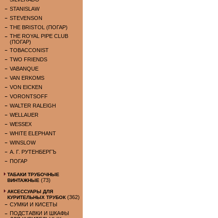
STANISLAW
STEVENSON
THE BRISTOL (ПОГАР)
THE ROYAL PIPE CLUB
(ПОГАР)
TOBACCONIST
TWO FRIENDS
VABANQUE
VAN ERKOMS
VON EICKEN
VORONTSOFF
WALTER RALEIGH
WELLAUER
WESSEX
WHITE ELEPHANT
WINSLOW
А. Г. РУТЕНБЕРГЪ
ПОГАР
ТАБАКИ ТРУБОЧНЫЕ
(73)
ВИНТАЖНЫЕ
АКСЕССУАРЫ ДЛЯ
(362)
КУРИТЕЛЬНЫХ ТРУБОК
СУМКИ И КИСЕТЫ
ПОДСТАВКИ И ШКАФЫ