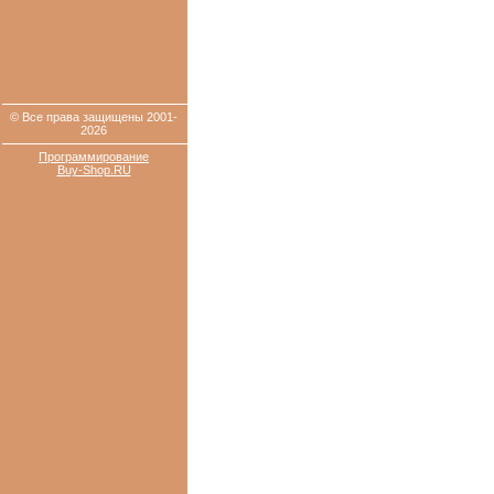
© Все права защищены 2001-
2026
Программирование
Buy-Shop.RU