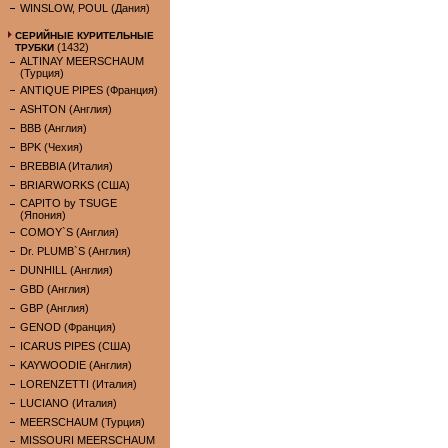
WINSLOW, POUL (Дания)
СЕРИЙНЫЕ КУРИТЕЛЬНЫЕ
(1432)
ТРУБКИ
ALTINAY MEERSCHAUM
(Турция)
ANTIQUE PIPES (Франция)
ASHTON (Англия)
BBB (Англия)
BPK (Чехия)
BREBBIA (Италия)
BRIARWORKS (США)
CAPITO by TSUGE
(Япония)
COMOY`S (Англия)
Dr. PLUMB`S (Англия)
DUNHILL (Англия)
GBD (Англия)
GBP (Англия)
GENOD (Франция)
ICARUS PIPES (США)
KAYWOODIE (Англия)
LORENZETTI (Италия)
LUCIANO (Италия)
MEERSCHAUM (Турция)
MISSOURI MEERSCHAUM