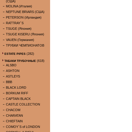
(США)
MOLINA (Италия)
NEPTUNE BRIARS (США)
PETERSON (Ирландия)
RATTRAY`S
TSUGE (Япония)
TSUGE KISERU (Япония)
VAUEN (Германия)
ТРУБКИ ЧЕМПИОНАТОВ
(282)
ESTATE PIPES
(618)
ТАБАКИ ТРУБОЧНЫЕ
ALSBO
ASHTON
ASTLEYS
BBB
BLACK LORD
BORKUM RIFF
CAPTAIN BLACK
CASTLE COLLECTION
CHACOM
CHARATAN
CHIEFTAIN
COMOY`S of LONDON