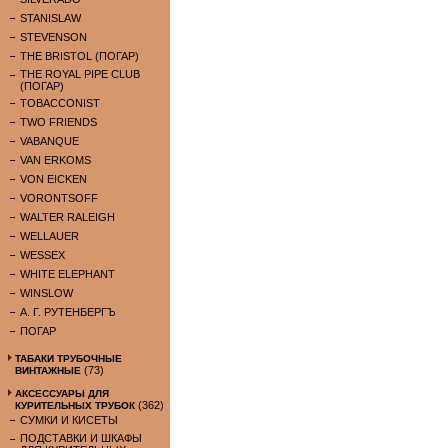
STANISLAW
STEVENSON
THE BRISTOL (ПОГАР)
THE ROYAL PIPE CLUB
(ПОГАР)
TOBACCONIST
TWO FRIENDS
VABANQUE
VAN ERKOMS
VON EICKEN
VORONTSOFF
WALTER RALEIGH
WELLAUER
WESSEX
WHITE ELEPHANT
WINSLOW
А. Г. РУТЕНБЕРГЪ
ПОГАР
ТАБАКИ ТРУБОЧНЫЕ
(73)
ВИНТАЖНЫЕ
АКСЕССУАРЫ ДЛЯ
(362)
КУРИТЕЛЬНЫХ ТРУБОК
СУМКИ И КИСЕТЫ
ПОДСТАВКИ И ШКАФЫ