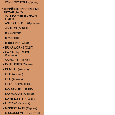
WINSLOW, POUL (Дания)
СЕРИЙНЫЕ КУРИТЕЛЬНЫЕ
(1432)
ТРУБКИ
ALTINAY MEERSCHAUM
(Турция)
ANTIQUE PIPES (Франция)
ASHTON (Англия)
BBB (Англия)
BPK (Чехия)
BREBBIA (Италия)
BRIARWORKS (США)
CAPITO by TSUGE
(Япония)
COMOY`S (Англия)
Dr. PLUMB`S (Англия)
DUNHILL (Англия)
GBD (Англия)
GBP (Англия)
GENOD (Франция)
ICARUS PIPES (США)
KAYWOODIE (Англия)
LORENZETTI (Италия)
LUCIANO (Италия)
MEERSCHAUM (Турция)
MISSOURI MEERSCHAUM