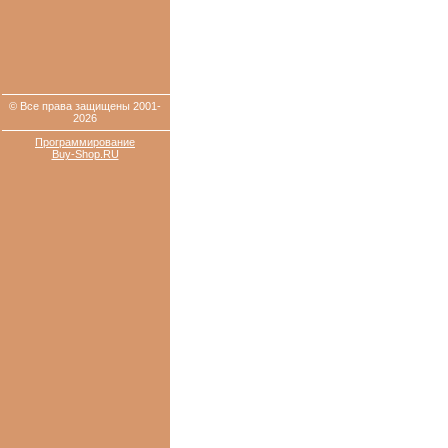
© Все права защищены 2001-
2026
Программирование
Buy-Shop.RU