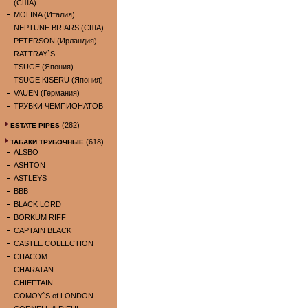
(США)
MOLINA (Италия)
NEPTUNE BRIARS (США)
PETERSON (Ирландия)
RATTRAY`S
TSUGE (Япония)
TSUGE KISERU (Япония)
VAUEN (Германия)
ТРУБКИ ЧЕМПИОНАТОВ
(282)
ESTATE PIPES
(618)
ТАБАКИ ТРУБОЧНЫЕ
ALSBO
ASHTON
ASTLEYS
BBB
BLACK LORD
BORKUM RIFF
CAPTAIN BLACK
CASTLE COLLECTION
CHACOM
CHARATAN
CHIEFTAIN
COMOY`S of LONDON