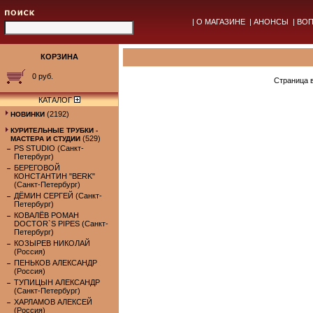
|
О МАГАЗИНЕ
|
АНОНСЫ
|
ВОП
КОРЗИНА
0 руб.
Страница 
КАТАЛОГ
(2192)
НОВИНКИ
КУРИТЕЛЬНЫЕ ТРУБКИ -
(529)
МАСТЕРА И СТУДИИ
PS STUDIO (Санкт-
Петербург)
БЕРЕГОВОЙ
КОНСТАНТИН "BERK"
(Санкт-Петербург)
ДЁМИН СЕРГЕЙ (Санкт-
Петербург)
КОВАЛЁВ РОМАН
DOCTOR`S PIPES (Санкт-
Петербург)
КОЗЫРЕВ НИКОЛАЙ
(Россия)
ПЕНЬКОВ АЛЕКСАНДР
(Россия)
ТУПИЦЫН АЛЕКСАНДР
(Санкт-Петербург)
ХАРЛАМОВ АЛЕКСЕЙ
(Россия)