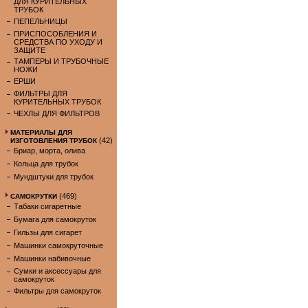
ДЛЯ КУРИТЕЛЬНЫХ
ТРУБОК
ПЕПЕЛЬНИЦЫ
ПРИСПОСОБЛЕНИЯ И
СРЕДСТВА ПО УХОДУ И
ЗАЩИТЕ
ТАМПЕРЫ И ТРУБОЧНЫЕ
НОЖИ
ЕРШИ
ФИЛЬТРЫ ДЛЯ
КУРИТЕЛЬНЫХ ТРУБОК
ЧЕХЛЫ ДЛЯ ФИЛЬТРОВ
МАТЕРИАЛЫ ДЛЯ
(42)
ИЗГОТОВЛЕНИЯ ТРУБОК
Бриар, морта, олива
Кольца для трубок
Мундштуки для трубок
(469)
САМОКРУТКИ
Табаки сигаретные
Бумага для самокруток
Гильзы для сигарет
Машинки самокруточные
Машинки набивочные
Сумки и аксессуары для
самокруток
Фильтры для самокруток