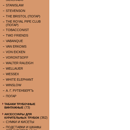
STANISLAW
STEVENSON
THE BRISTOL (ПОГАР)
THE ROYAL PIPE CLUB
(ПОГАР)
TOBACCONIST
TWO FRIENDS
VABANQUE
VAN ERKOMS
VON EICKEN
VORONTSOFF
WALTER RALEIGH
WELLAUER
WESSEX
WHITE ELEPHANT
WINSLOW
А. Г. РУТЕНБЕРГЪ
ПОГАР
ТАБАКИ ТРУБОЧНЫЕ
(73)
ВИНТАЖНЫЕ
АКСЕССУАРЫ ДЛЯ
(362)
КУРИТЕЛЬНЫХ ТРУБОК
СУМКИ И КИСЕТЫ
ПОДСТАВКИ И ШКАФЫ