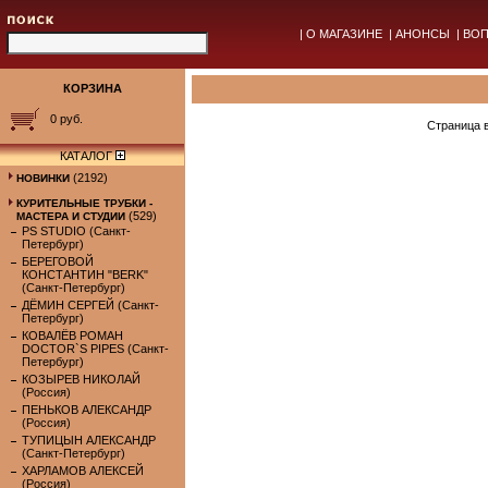
|
О МАГАЗИНЕ
|
АНОНСЫ
|
ВОП
КОРЗИНА
0 руб.
Страница 
КАТАЛОГ
(2192)
НОВИНКИ
КУРИТЕЛЬНЫЕ ТРУБКИ -
(529)
МАСТЕРА И СТУДИИ
PS STUDIO (Санкт-
Петербург)
БЕРЕГОВОЙ
КОНСТАНТИН "BERK"
(Санкт-Петербург)
ДЁМИН СЕРГЕЙ (Санкт-
Петербург)
КОВАЛЁВ РОМАН
DOCTOR`S PIPES (Санкт-
Петербург)
КОЗЫРЕВ НИКОЛАЙ
(Россия)
ПЕНЬКОВ АЛЕКСАНДР
(Россия)
ТУПИЦЫН АЛЕКСАНДР
(Санкт-Петербург)
ХАРЛАМОВ АЛЕКСЕЙ
(Россия)