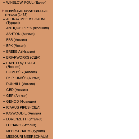
WINSLOW, POUL (Дания)
СЕРИЙНЫЕ КУРИТЕЛЬНЫЕ
(1433)
ТРУБКИ
ALTINAY MEERSCHAUM
(Турция)
ANTIQUE PIPES (Франция)
ASHTON (Англия)
BBB (Англия)
BPK (Чехия)
BREBBIA (Италия)
BRIARWORKS (США)
CAPITO by TSUGE
(Япония)
COMOY`S (Англия)
Dr. PLUMB`S (Англия)
DUNHILL (Англия)
GBD (Англия)
GBP (Англия)
GENOD (Франция)
ICARUS PIPES (США)
KAYWOODIE (Англия)
LORENZETTI (Италия)
LUCIANO (Италия)
MEERSCHAUM (Турция)
MISSOURI MEERSCHAUM