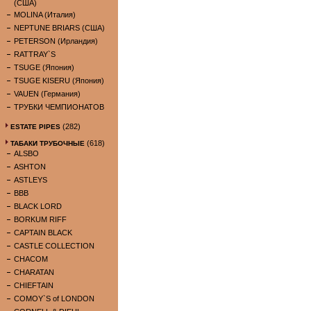
(США)
MOLINA (Италия)
NEPTUNE BRIARS (США)
PETERSON (Ирландия)
RATTRAY`S
TSUGE (Япония)
TSUGE KISERU (Япония)
VAUEN (Германия)
ТРУБКИ ЧЕМПИОНАТОВ
(282)
ESTATE PIPES
(618)
ТАБАКИ ТРУБОЧНЫЕ
ALSBO
ASHTON
ASTLEYS
BBB
BLACK LORD
BORKUM RIFF
CAPTAIN BLACK
CASTLE COLLECTION
CHACOM
CHARATAN
CHIEFTAIN
COMOY`S of LONDON