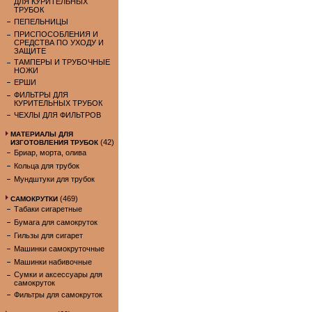
ДЛЯ КУРИТЕЛЬНЫХ
ТРУБОК
ПЕПЕЛЬНИЦЫ
ПРИСПОСОБЛЕНИЯ И
СРЕДСТВА ПО УХОДУ И
ЗАЩИТЕ
ТАМПЕРЫ И ТРУБОЧНЫЕ
НОЖИ
ЕРШИ
ФИЛЬТРЫ ДЛЯ
КУРИТЕЛЬНЫХ ТРУБОК
ЧЕХЛЫ ДЛЯ ФИЛЬТРОВ
МАТЕРИАЛЫ ДЛЯ
(42)
ИЗГОТОВЛЕНИЯ ТРУБОК
Бриар, морта, олива
Кольца для трубок
Мундштуки для трубок
(469)
САМОКРУТКИ
Табаки сигаретные
Бумага для самокруток
Гильзы для сигарет
Машинки самокруточные
Машинки набивочные
Сумки и аксессуары для
самокруток
Фильтры для самокруток