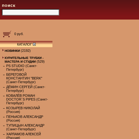
0 руб.
КАТАЛОГ
(2192)
НОВИНКИ
КУРИТЕЛЬНЫЕ ТРУБКИ -
(529)
МАСТЕРА И СТУДИИ
PS STUDIO (Санкт-
Петербург)
БЕРЕГОВОЙ
КОНСТАНТИН "BERK"
(Санкт-Петербург)
ДЁМИН СЕРГЕЙ (Санкт-
Петербург)
КОВАЛЁВ РОМАН
DOCTOR`S PIPES (Санкт-
Петербург)
КОЗЫРЕВ НИКОЛАЙ
(Россия)
ПЕНЬКОВ АЛЕКСАНДР
(Россия)
ТУПИЦЫН АЛЕКСАНДР
(Санкт-Петербург)
ХАРЛАМОВ АЛЕКСЕЙ
(Россия)