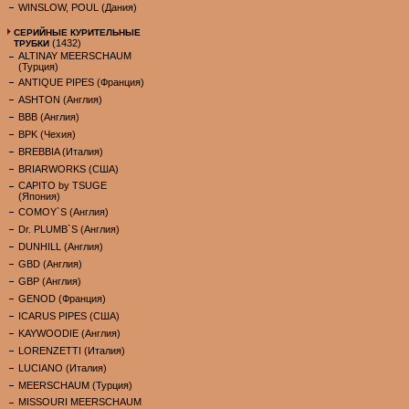
WINSLOW, POUL (Дания)
СЕРИЙНЫЕ КУРИТЕЛЬНЫЕ
(1432)
ТРУБКИ
ALTINAY MEERSCHAUM
(Турция)
ANTIQUE PIPES (Франция)
ASHTON (Англия)
BBB (Англия)
BPK (Чехия)
BREBBIA (Италия)
BRIARWORKS (США)
CAPITO by TSUGE
(Япония)
COMOY`S (Англия)
Dr. PLUMB`S (Англия)
DUNHILL (Англия)
GBD (Англия)
GBP (Англия)
GENOD (Франция)
ICARUS PIPES (США)
KAYWOODIE (Англия)
LORENZETTI (Италия)
LUCIANO (Италия)
MEERSCHAUM (Турция)
MISSOURI MEERSCHAUM