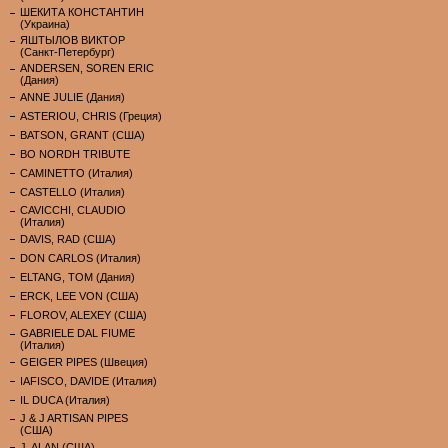
ШЕКИТА КОНСТАНТИН
(Украина)
ЯШТЫЛОВ ВИКТОР
(Санкт-Петербург)
ANDERSEN, SOREN ERIC
(Дания)
ANNE JULIE (Дания)
ASTERIOU, CHRIS (Греция)
BATSON, GRANT (США)
BO NORDH TRIBUTE
CAMINETTO (Италия)
CASTELLO (Италия)
CAVICCHI, CLAUDIO
(Италия)
DAVIS, RAD (США)
DON CARLOS (Италия)
ELTANG, TOM (Дания)
ERCK, LEE VON (США)
FLOROV, ALEXEY (США)
GABRIELE DAL FIUME
(Италия)
GEIGER PIPES (Швеция)
IAFISCO, DAVIDE (Италия)
IL DUCA (Италия)
J & J ARTISAN PIPES
(США)
J. ALAN (США)