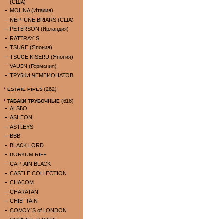
(США)
MOLINA (Италия)
NEPTUNE BRIARS (США)
PETERSON (Ирландия)
RATTRAY`S
TSUGE (Япония)
TSUGE KISERU (Япония)
VAUEN (Германия)
ТРУБКИ ЧЕМПИОНАТОВ
(282)
ESTATE PIPES
(618)
ТАБАКИ ТРУБОЧНЫЕ
ALSBO
ASHTON
ASTLEYS
BBB
BLACK LORD
BORKUM RIFF
CAPTAIN BLACK
CASTLE COLLECTION
CHACOM
CHARATAN
CHIEFTAIN
COMOY`S of LONDON