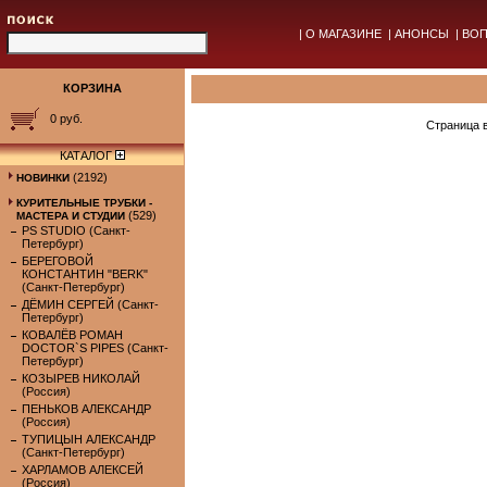
|
О МАГАЗИНЕ
|
АНОНСЫ
|
ВОП
КОРЗИНА
0 руб.
Страница 
КАТАЛОГ
(2192)
НОВИНКИ
КУРИТЕЛЬНЫЕ ТРУБКИ -
(529)
МАСТЕРА И СТУДИИ
PS STUDIO (Санкт-
Петербург)
БЕРЕГОВОЙ
КОНСТАНТИН "BERK"
(Санкт-Петербург)
ДЁМИН СЕРГЕЙ (Санкт-
Петербург)
КОВАЛЁВ РОМАН
DOCTOR`S PIPES (Санкт-
Петербург)
КОЗЫРЕВ НИКОЛАЙ
(Россия)
ПЕНЬКОВ АЛЕКСАНДР
(Россия)
ТУПИЦЫН АЛЕКСАНДР
(Санкт-Петербург)
ХАРЛАМОВ АЛЕКСЕЙ
(Россия)