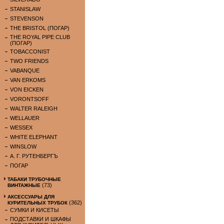
STANISLAW
STEVENSON
THE BRISTOL (ПОГАР)
THE ROYAL PIPE CLUB
(ПОГАР)
TOBACCONIST
TWO FRIENDS
VABANQUE
VAN ERKOMS
VON EICKEN
VORONTSOFF
WALTER RALEIGH
WELLAUER
WESSEX
WHITE ELEPHANT
WINSLOW
А. Г. РУТЕНБЕРГЪ
ПОГАР
ТАБАКИ ТРУБОЧНЫЕ
(73)
ВИНТАЖНЫЕ
АКСЕССУАРЫ ДЛЯ
(362)
КУРИТЕЛЬНЫХ ТРУБОК
СУМКИ И КИСЕТЫ
ПОДСТАВКИ И ШКАФЫ