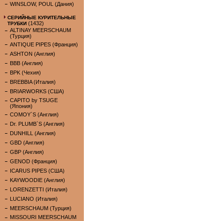
WINSLOW, POUL (Дания)
СЕРИЙНЫЕ КУРИТЕЛЬНЫЕ
(1432)
ТРУБКИ
ALTINAY MEERSCHAUM
(Турция)
ANTIQUE PIPES (Франция)
ASHTON (Англия)
BBB (Англия)
BPK (Чехия)
BREBBIA (Италия)
BRIARWORKS (США)
CAPITO by TSUGE
(Япония)
COMOY`S (Англия)
Dr. PLUMB`S (Англия)
DUNHILL (Англия)
GBD (Англия)
GBP (Англия)
GENOD (Франция)
ICARUS PIPES (США)
KAYWOODIE (Англия)
LORENZETTI (Италия)
LUCIANO (Италия)
MEERSCHAUM (Турция)
MISSOURI MEERSCHAUM