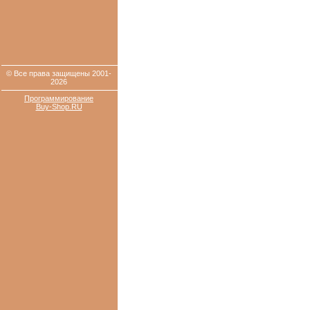
© Все права защищены 2001-
2026
Программирование
Buy-Shop.RU