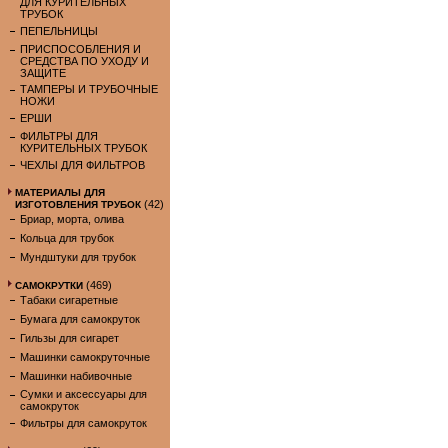
ДЛЯ КУРИТЕЛЬНЫХ
ТРУБОК
ПЕПЕЛЬНИЦЫ
ПРИСПОСОБЛЕНИЯ И
СРЕДСТВА ПО УХОДУ И
ЗАЩИТЕ
ТАМПЕРЫ И ТРУБОЧНЫЕ
НОЖИ
ЕРШИ
ФИЛЬТРЫ ДЛЯ
КУРИТЕЛЬНЫХ ТРУБОК
ЧЕХЛЫ ДЛЯ ФИЛЬТРОВ
МАТЕРИАЛЫ ДЛЯ
(42)
ИЗГОТОВЛЕНИЯ ТРУБОК
Бриар, морта, олива
Кольца для трубок
Мундштуки для трубок
(469)
САМОКРУТКИ
Табаки сигаретные
Бумага для самокруток
Гильзы для сигарет
Машинки самокруточные
Машинки набивочные
Сумки и аксессуары для
самокруток
Фильтры для самокруток