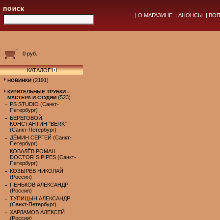
|
О МАГАЗИНЕ
|
АНОНСЫ
|
ВОП
0 руб.
КАТАЛОГ
(2191)
НОВИНКИ
КУРИТЕЛЬНЫЕ ТРУБКИ -
(523)
МАСТЕРА И СТУДИИ
PS STUDIO (Санкт-
Петербург)
БЕРЕГОВОЙ
КОНСТАНТИН "BERK"
(Санкт-Петербург)
ДЁМИН СЕРГЕЙ (Санкт-
Петербург)
КОВАЛЁВ РОМАН
DOCTOR`S PIPES (Санкт-
Петербург)
КОЗЫРЕВ НИКОЛАЙ
(Россия)
ПЕНЬКОВ АЛЕКСАНДР
(Россия)
ТУПИЦЫН АЛЕКСАНДР
(Санкт-Петербург)
ХАРЛАМОВ АЛЕКСЕЙ
(Россия)