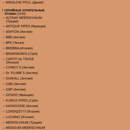
WINSLOW, POUL (Дания)
СЕРИЙНЫЕ КУРИТЕЛЬНЫЕ
(1434)
ТРУБКИ
ALTINAY MEERSCHAUM
(Турция)
ANTIQUE PIPES (Франция)
ASHTON (Англия)
BBB (Англия)
BPK (Чехия)
BREBBIA (Италия)
BRIARWORKS (США)
CAPITO by TSUGE
(Япония)
COMOY`S (Англия)
Dr. PLUMB`S (Англия)
DUNHILL (Англия)
GBD (Англия)
GBP (Англия)
GENOD (Франция)
ICARUS PIPES (США)
KAYWOODIE (Англия)
LORENZETTI (Италия)
LUCIANO (Италия)
MEERSCHAUM (Турция)
MISSOURI MEERSCHAUM