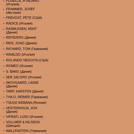
POSELLA, VITALIANO
(Италия)
PRAMMER, JOSEF
(Австрия)
PREVOST, PETE (США)
RADICE (Италия)
RASMUSSEN, KENT
(Дания)
REFBJERG (Дания)
REIS, JOAO (Дания)
RICHARD, TOM (Германия)
RINALDO (Италия)
ROLANDO NEGOITA (США)
ROMEO (Италия)
S. BANG (Дания)
SER JACOPO (Италия)
SKOVGAARD, LASSE
(Дания)
TARP, KARSTEN (Дания)
THILO, REINER (Германия)
TSUGE IKEBANA (Япония)
VESTERHOLM, JON
(Дания)
VIPRATI, LUIGI (Италия)
VOLLMER & NILSSON
(Швеция)
WALLENSTEIN (Германия)