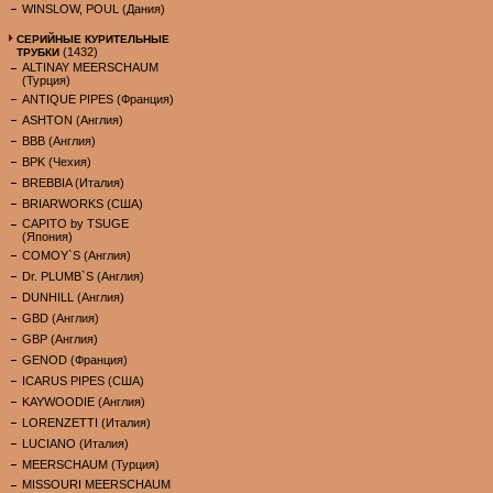
WINSLOW, POUL (Дания)
СЕРИЙНЫЕ КУРИТЕЛЬНЫЕ
(1432)
ТРУБКИ
ALTINAY MEERSCHAUM
(Турция)
ANTIQUE PIPES (Франция)
ASHTON (Англия)
BBB (Англия)
BPK (Чехия)
BREBBIA (Италия)
BRIARWORKS (США)
CAPITO by TSUGE
(Япония)
COMOY`S (Англия)
Dr. PLUMB`S (Англия)
DUNHILL (Англия)
GBD (Англия)
GBP (Англия)
GENOD (Франция)
ICARUS PIPES (США)
KAYWOODIE (Англия)
LORENZETTI (Италия)
LUCIANO (Италия)
MEERSCHAUM (Турция)
MISSOURI MEERSCHAUM