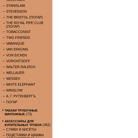
STANISLAW
STEVENSON
THE BRISTOL (ПОГАР)
THE ROYAL PIPE CLUB
(ПОГАР)
TOBACCONIST
TWO FRIENDS
VABANQUE
VAN ERKOMS
VON EICKEN
VORONTSOFF
WALTER RALEIGH
WELLAUER
WESSEX
WHITE ELEPHANT
WINSLOW
А. Г. РУТЕНБЕРГЪ
ПОГАР
ТАБАКИ ТРУБОЧНЫЕ
(73)
ВИНТАЖНЫЕ
АКСЕССУАРЫ ДЛЯ
(362)
КУРИТЕЛЬНЫХ ТРУБОК
СУМКИ И КИСЕТЫ
ПОДСТАВКИ И ШКАФЫ