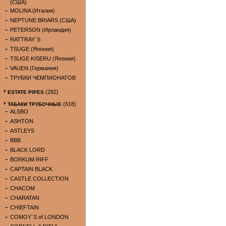
(США)
MOLINA (Италия)
NEPTUNE BRIARS (США)
PETERSON (Ирландия)
RATTRAY`S
TSUGE (Япония)
TSUGE KISERU (Япония)
VAUEN (Германия)
ТРУБКИ ЧЕМПИОНАТОВ
(282)
ESTATE PIPES
(618)
ТАБАКИ ТРУБОЧНЫЕ
ALSBO
ASHTON
ASTLEYS
BBB
BLACK LORD
BORKUM RIFF
CAPTAIN BLACK
CASTLE COLLECTION
CHACOM
CHARATAN
CHIEFTAIN
COMOY`S of LONDON