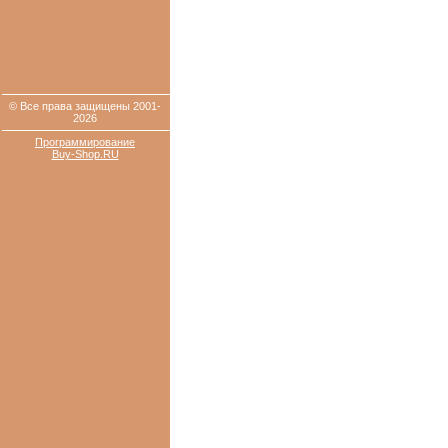
© Все права защищены 2001-
2026
Программирование
Buy-Shop.RU