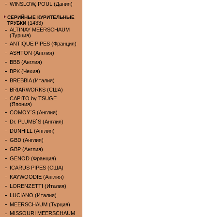
WINSLOW, POUL (Дания)
СЕРИЙНЫЕ КУРИТЕЛЬНЫЕ
(1433)
ТРУБКИ
ALTINAY MEERSCHAUM
(Турция)
ANTIQUE PIPES (Франция)
ASHTON (Англия)
BBB (Англия)
BPK (Чехия)
BREBBIA (Италия)
BRIARWORKS (США)
CAPITO by TSUGE
(Япония)
COMOY`S (Англия)
Dr. PLUMB`S (Англия)
DUNHILL (Англия)
GBD (Англия)
GBP (Англия)
GENOD (Франция)
ICARUS PIPES (США)
KAYWOODIE (Англия)
LORENZETTI (Италия)
LUCIANO (Италия)
MEERSCHAUM (Турция)
MISSOURI MEERSCHAUM