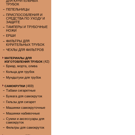
ДЛЯ КУРИТЕЛЬНЫХ
ТРУБОК
ПЕПЕЛЬНИЦЫ
ПРИСПОСОБЛЕНИЯ И
СРЕДСТВА ПО УХОДУ И
ЗАЩИТЕ
ТАМПЕРЫ И ТРУБОЧНЫЕ
НОЖИ
ЕРШИ
ФИЛЬТРЫ ДЛЯ
КУРИТЕЛЬНЫХ ТРУБОК
ЧЕХЛЫ ДЛЯ ФИЛЬТРОВ
МАТЕРИАЛЫ ДЛЯ
(42)
ИЗГОТОВЛЕНИЯ ТРУБОК
Бриар, морта, олива
Кольца для трубок
Мундштуки для трубок
(469)
САМОКРУТКИ
Табаки сигаретные
Бумага для самокруток
Гильзы для сигарет
Машинки самокруточные
Машинки набивочные
Сумки и аксессуары для
самокруток
Фильтры для самокруток