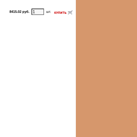
8415.02 руб.
шт.