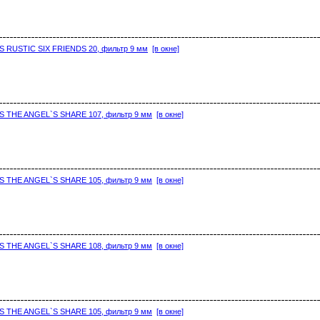
S RUSTIC SIX FRIENDS 20, фильтр 9 мм
[в окне]
`S THE ANGEL`S SHARE 107, фильтр 9 мм
[в окне]
`S THE ANGEL`S SHARE 105, фильтр 9 мм
[в окне]
`S THE ANGEL`S SHARE 108, фильтр 9 мм
[в окне]
`S THE ANGEL`S SHARE 105, фильтр 9 мм
[в окне]