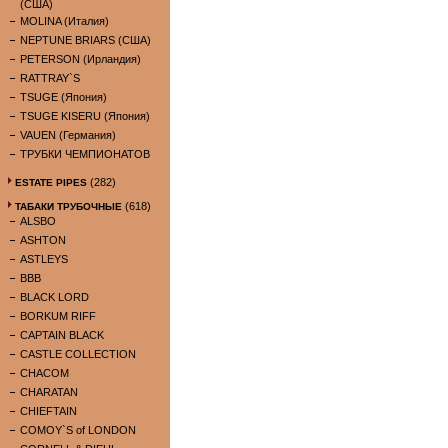
(США)
MOLINA (Италия)
NEPTUNE BRIARS (США)
PETERSON (Ирландия)
RATTRAY`S
TSUGE (Япония)
TSUGE KISERU (Япония)
VAUEN (Германия)
ТРУБКИ ЧЕМПИОНАТОВ
(282)
ESTATE PIPES
(618)
ТАБАКИ ТРУБОЧНЫЕ
ALSBO
ASHTON
ASTLEYS
BBB
BLACK LORD
BORKUM RIFF
CAPTAIN BLACK
CASTLE COLLECTION
CHACOM
CHARATAN
CHIEFTAIN
COMOY`S of LONDON