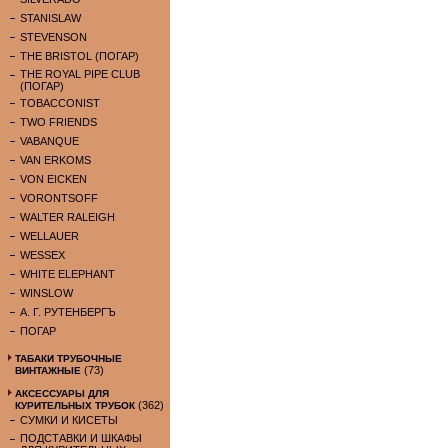
STANISLAW
STEVENSON
THE BRISTOL (ПОГАР)
THE ROYAL PIPE CLUB
(ПОГАР)
TOBACCONIST
TWO FRIENDS
VABANQUE
VAN ERKOMS
VON EICKEN
VORONTSOFF
WALTER RALEIGH
WELLAUER
WESSEX
WHITE ELEPHANT
WINSLOW
А. Г. РУТЕНБЕРГЪ
ПОГАР
ТАБАКИ ТРУБОЧНЫЕ
(73)
ВИНТАЖНЫЕ
АКСЕССУАРЫ ДЛЯ
(362)
КУРИТЕЛЬНЫХ ТРУБОК
СУМКИ И КИСЕТЫ
ПОДСТАВКИ И ШКАФЫ