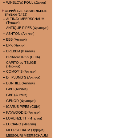
WINSLOW, POUL (Дания)
СЕРИЙНЫЕ КУРИТЕЛЬНЫЕ
(1432)
ТРУБКИ
ALTINAY MEERSCHAUM
(Турция)
ANTIQUE PIPES (Франция)
ASHTON (Англия)
BBB (Англия)
BPK (Чехия)
BREBBIA (Италия)
BRIARWORKS (США)
CAPITO by TSUGE
(Япония)
COMOY`S (Англия)
Dr. PLUMB`S (Англия)
DUNHILL (Англия)
GBD (Англия)
GBP (Англия)
GENOD (Франция)
ICARUS PIPES (США)
KAYWOODIE (Англия)
LORENZETTI (Италия)
LUCIANO (Италия)
MEERSCHAUM (Турция)
MISSOURI MEERSCHAUM