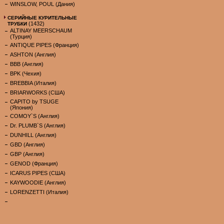
WINSLOW, POUL (Дания)
СЕРИЙНЫЕ КУРИТЕЛЬНЫЕ
(1432)
ТРУБКИ
ALTINAY MEERSCHAUM
(Турция)
ANTIQUE PIPES (Франция)
ASHTON (Англия)
BBB (Англия)
BPK (Чехия)
BREBBIA (Италия)
BRIARWORKS (США)
CAPITO by TSUGE
(Япония)
COMOY`S (Англия)
Dr. PLUMB`S (Англия)
DUNHILL (Англия)
GBD (Англия)
GBP (Англия)
GENOD (Франция)
ICARUS PIPES (США)
KAYWOODIE (Англия)
LORENZETTI (Италия)