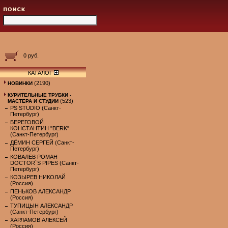
0 руб.
КАТАЛОГ
(2190)
НОВИНКИ
КУРИТЕЛЬНЫЕ ТРУБКИ -
(523)
МАСТЕРА И СТУДИИ
PS STUDIO (Санкт-
Петербург)
БЕРЕГОВОЙ
КОНСТАНТИН "BERK"
(Санкт-Петербург)
ДЁМИН СЕРГЕЙ (Санкт-
Петербург)
КОВАЛЁВ РОМАН
DOCTOR`S PIPES (Санкт-
Петербург)
КОЗЫРЕВ НИКОЛАЙ
(Россия)
ПЕНЬКОВ АЛЕКСАНДР
(Россия)
ТУПИЦЫН АЛЕКСАНДР
(Санкт-Петербург)
ХАРЛАМОВ АЛЕКСЕЙ
(Россия)