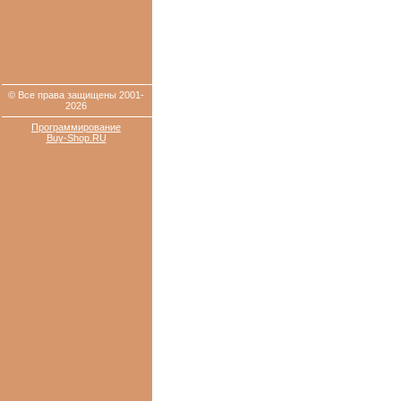
© Все права защищены 2001-
2026
Программирование
Buy-Shop.RU