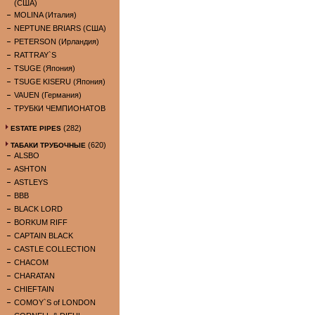
(США)
MOLINA (Италия)
NEPTUNE BRIARS (США)
PETERSON (Ирландия)
RATTRAY`S
TSUGE (Япония)
TSUGE KISERU (Япония)
VAUEN (Германия)
ТРУБКИ ЧЕМПИОНАТОВ
(282)
ESTATE PIPES
(620)
ТАБАКИ ТРУБОЧНЫЕ
ALSBO
ASHTON
ASTLEYS
BBB
BLACK LORD
BORKUM RIFF
CAPTAIN BLACK
CASTLE COLLECTION
CHACOM
CHARATAN
CHIEFTAIN
COMOY`S of LONDON