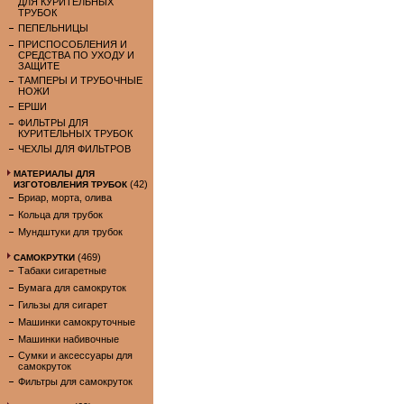
ДЛЯ КУРИТЕЛЬНЫХ
ТРУБОК
ПЕПЕЛЬНИЦЫ
ПРИСПОСОБЛЕНИЯ И
СРЕДСТВА ПО УХОДУ И
ЗАЩИТЕ
ТАМПЕРЫ И ТРУБОЧНЫЕ
НОЖИ
ЕРШИ
ФИЛЬТРЫ ДЛЯ
КУРИТЕЛЬНЫХ ТРУБОК
ЧЕХЛЫ ДЛЯ ФИЛЬТРОВ
МАТЕРИАЛЫ ДЛЯ
(42)
ИЗГОТОВЛЕНИЯ ТРУБОК
Бриар, морта, олива
Кольца для трубок
Мундштуки для трубок
(469)
САМОКРУТКИ
Табаки сигаретные
Бумага для самокруток
Гильзы для сигарет
Машинки самокруточные
Машинки набивочные
Сумки и аксессуары для
самокруток
Фильтры для самокруток