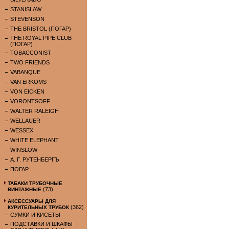
STANISLAW
STEVENSON
THE BRISTOL (ПОГАР)
THE ROYAL PIPE CLUB
(ПОГАР)
TOBACCONIST
TWO FRIENDS
VABANQUE
VAN ERKOMS
VON EICKEN
VORONTSOFF
WALTER RALEIGH
WELLAUER
WESSEX
WHITE ELEPHANT
WINSLOW
А. Г. РУТЕНБЕРГЪ
ПОГАР
ТАБАКИ ТРУБОЧНЫЕ
(73)
ВИНТАЖНЫЕ
АКСЕССУАРЫ ДЛЯ
(362)
КУРИТЕЛЬНЫХ ТРУБОК
СУМКИ И КИСЕТЫ
ПОДСТАВКИ И ШКАФЫ