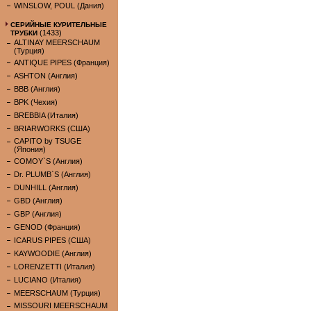
WINSLOW, POUL (Дания)
СЕРИЙНЫЕ КУРИТЕЛЬНЫЕ
(1433)
ТРУБКИ
ALTINAY MEERSCHAUM
(Турция)
ANTIQUE PIPES (Франция)
ASHTON (Англия)
BBB (Англия)
BPK (Чехия)
BREBBIA (Италия)
BRIARWORKS (США)
CAPITO by TSUGE
(Япония)
COMOY`S (Англия)
Dr. PLUMB`S (Англия)
DUNHILL (Англия)
GBD (Англия)
GBP (Англия)
GENOD (Франция)
ICARUS PIPES (США)
KAYWOODIE (Англия)
LORENZETTI (Италия)
LUCIANO (Италия)
MEERSCHAUM (Турция)
MISSOURI MEERSCHAUM