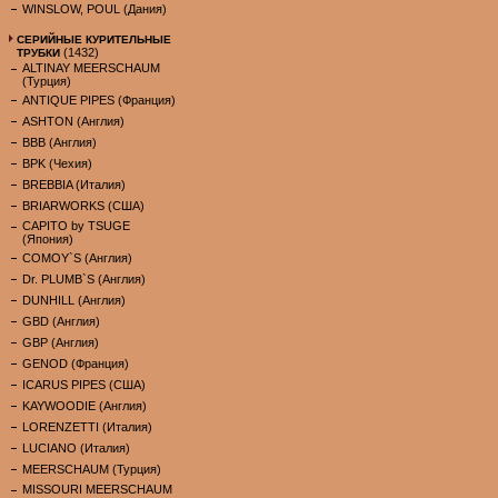
WINSLOW, POUL (Дания)
СЕРИЙНЫЕ КУРИТЕЛЬНЫЕ
(1432)
ТРУБКИ
ALTINAY MEERSCHAUM
(Турция)
ANTIQUE PIPES (Франция)
ASHTON (Англия)
BBB (Англия)
BPK (Чехия)
BREBBIA (Италия)
BRIARWORKS (США)
CAPITO by TSUGE
(Япония)
COMOY`S (Англия)
Dr. PLUMB`S (Англия)
DUNHILL (Англия)
GBD (Англия)
GBP (Англия)
GENOD (Франция)
ICARUS PIPES (США)
KAYWOODIE (Англия)
LORENZETTI (Италия)
LUCIANO (Италия)
MEERSCHAUM (Турция)
MISSOURI MEERSCHAUM