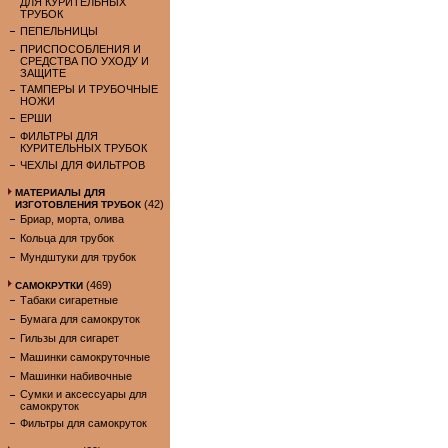
ДЛЯ КУРИТЕЛЬНЫХ
ТРУБОК
ПЕПЕЛЬНИЦЫ
ПРИСПОСОБЛЕНИЯ И
СРЕДСТВА ПО УХОДУ И
ЗАЩИТЕ
ТАМПЕРЫ И ТРУБОЧНЫЕ
НОЖИ
ЕРШИ
ФИЛЬТРЫ ДЛЯ
КУРИТЕЛЬНЫХ ТРУБОК
ЧЕХЛЫ ДЛЯ ФИЛЬТРОВ
МАТЕРИАЛЫ ДЛЯ
(42)
ИЗГОТОВЛЕНИЯ ТРУБОК
Бриар, морта, олива
Кольца для трубок
Мундштуки для трубок
(469)
САМОКРУТКИ
Табаки сигаретные
Бумага для самокруток
Гильзы для сигарет
Машинки самокруточные
Машинки набивочные
Сумки и аксессуары для
самокруток
Фильтры для самокруток