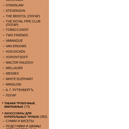
STANISLAW
STEVENSON
THE BRISTOL (ПОГАР)
THE ROYAL PIPE CLUB
(ПОГАР)
TOBACCONIST
TWO FRIENDS
VABANQUE
VAN ERKOMS
VON EICKEN
VORONTSOFF
WALTER RALEIGH
WELLAUER
WESSEX
WHITE ELEPHANT
WINSLOW
А. Г. РУТЕНБЕРГЪ
ПОГАР
ТАБАКИ ТРУБОЧНЫЕ
(73)
ВИНТАЖНЫЕ
АКСЕССУАРЫ ДЛЯ
(362)
КУРИТЕЛЬНЫХ ТРУБОК
СУМКИ И КИСЕТЫ
ПОДСТАВКИ И ШКАФЫ