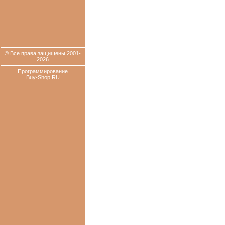
© Все права защищены 2001-
2026
Программирование
Buy-Shop.RU