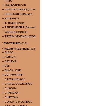
(США)
MOLINA (Италия)
NEPTUNE BRIARS (США)
PETERSON (Ирландия)
RATTRAY`S
TSUGE (Япония)
TSUGE KISERU (Япония)
VAUEN (Германия)
ТРУБКИ ЧЕМПИОНАТОВ
(282)
ESTATE PIPES
(618)
ТАБАКИ ТРУБОЧНЫЕ
ALSBO
ASHTON
ASTLEYS
BBB
BLACK LORD
BORKUM RIFF
CAPTAIN BLACK
CASTLE COLLECTION
CHACOM
CHARATAN
CHIEFTAIN
COMOY`S of LONDON