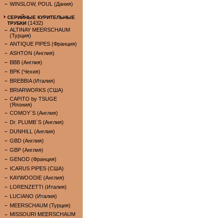
WINSLOW, POUL (Дания)
СЕРИЙНЫЕ КУРИТЕЛЬНЫЕ
(1432)
ТРУБКИ
ALTINAY MEERSCHAUM
(Турция)
ANTIQUE PIPES (Франция)
ASHTON (Англия)
BBB (Англия)
BPK (Чехия)
BREBBIA (Италия)
BRIARWORKS (США)
CAPITO by TSUGE
(Япония)
COMOY`S (Англия)
Dr. PLUMB`S (Англия)
DUNHILL (Англия)
GBD (Англия)
GBP (Англия)
GENOD (Франция)
ICARUS PIPES (США)
KAYWOODIE (Англия)
LORENZETTI (Италия)
LUCIANO (Италия)
MEERSCHAUM (Турция)
MISSOURI MEERSCHAUM