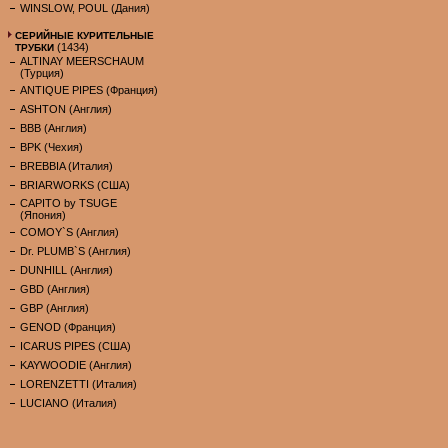
WINSLOW, POUL (Дания)
СЕРИЙНЫЕ КУРИТЕЛЬНЫЕ
(1434)
ТРУБКИ
ALTINAY MEERSCHAUM
(Турция)
ANTIQUE PIPES (Франция)
ASHTON (Англия)
BBB (Англия)
BPK (Чехия)
BREBBIA (Италия)
BRIARWORKS (США)
CAPITO by TSUGE
(Япония)
COMOY`S (Англия)
Dr. PLUMB`S (Англия)
DUNHILL (Англия)
GBD (Англия)
GBP (Англия)
GENOD (Франция)
ICARUS PIPES (США)
KAYWOODIE (Англия)
LORENZETTI (Италия)
LUCIANO (Италия)