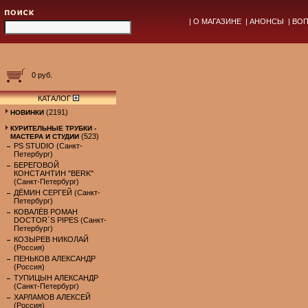
|
О МАГАЗИНЕ
|
АНОНСЫ
|
ВОП
0 руб.
КАТАЛОГ
(2191)
НОВИНКИ
КУРИТЕЛЬНЫЕ ТРУБКИ -
(523)
МАСТЕРА И СТУДИИ
PS STUDIO (Санкт-
Петербург)
БЕРЕГОВОЙ
КОНСТАНТИН "BERK"
(Санкт-Петербург)
ДЁМИН СЕРГЕЙ (Санкт-
Петербург)
КОВАЛЁВ РОМАН
DOCTOR`S PIPES (Санкт-
Петербург)
КОЗЫРЕВ НИКОЛАЙ
(Россия)
ПЕНЬКОВ АЛЕКСАНДР
(Россия)
ТУПИЦЫН АЛЕКСАНДР
(Санкт-Петербург)
ХАРЛАМОВ АЛЕКСЕЙ
(Россия)